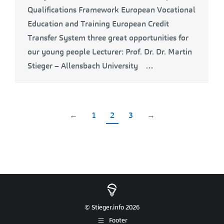
Qualifications Framework European Vocational
Education and Training European Credit
Transfer System three great opportunities for
our young people Lecturer: Prof. Dr. Dr. Martin
Stieger – Allensbach University …
←
1
2
3
→
© Stieger.info 2026
Footer