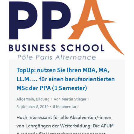
TopUp: nutzen Sie Ihren MBA, MA,
LL.M. … für einen berufsorientierten
MSc der PPA (1 Semester)
Allgemein
,
Bildung
Von
Martin Stieger
September 8, 2019
8 Kommentare
Hoch interessant für alle Absolventen/-innen
von Lehrgängen der Weiterbildung: Die AFUM