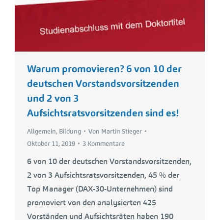
Warum promovieren? 6 von 10 der
deutschen Vorstandsvorsitzenden
und 2 von 3
Aufsichtsratsvorsitzenden sind es!
Allgemein
,
Bildung
Von
Martin Stieger
Oktober 11, 2019
3 Kommentare
6 von 10 der deutschen Vorstandsvorsitzenden,
2 von 3 Aufsichtsratsvorsitzenden, 45 % der
Top Manager (DAX-30-Unternehmen) sind
promoviert von den analysierten 425
Vorständen und Aufsichtsräten haben 190