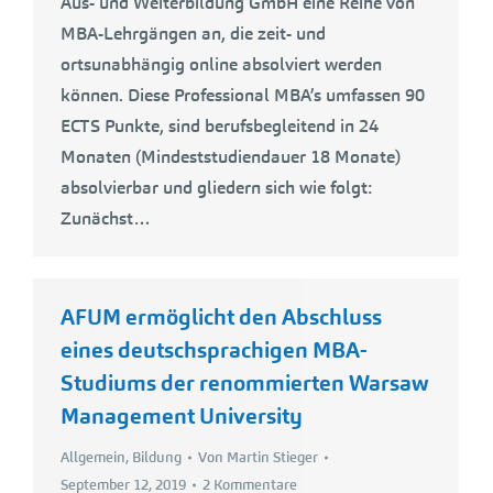
Aus- und Weiterbildung GmbH eine Reihe von
MBA-Lehrgängen an, die zeit- und
ortsunabhängig online absolviert werden
können. Diese Professional MBA’s umfassen 90
ECTS Punkte, sind berufsbegleitend in 24
Monaten (Mindeststudiendauer 18 Monate)
absolvierbar und gliedern sich wie folgt:
Zunächst…
AFUM ermöglicht den Abschluss
eines deutschsprachigen MBA-
Studiums der renommierten Warsaw
Management University
Allgemein
,
Bildung
Von
Martin Stieger
September 12, 2019
2 Kommentare