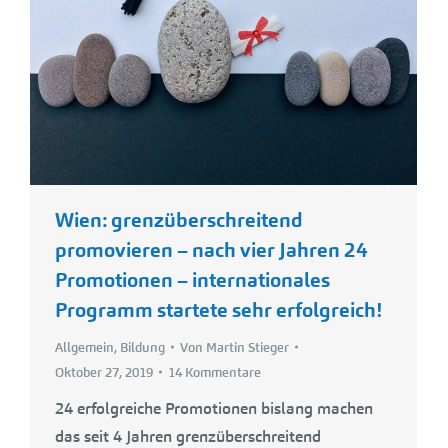
Wien: grenzüberschreitend
promovieren – nach vier Jahren 24
Promotionen – internationales
Programm startete sehr erfolgreich!
Allgemein
,
Bildung
Von
Martin Stieger
Oktober 27, 2019
14 Kommentare
24 erfolgreiche Promotionen bislang machen
das seit 4 Jahren grenzüberschreitend