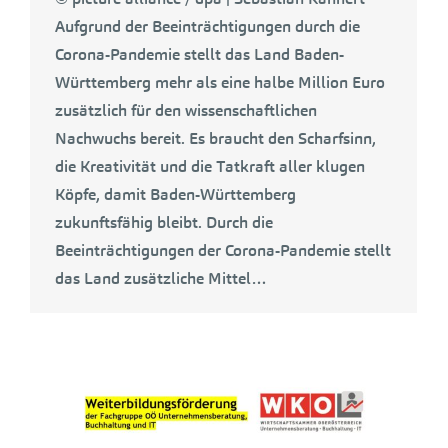
Aufgrund der Beeinträchtigungen durch die
Corona-Pandemie stellt das Land Baden-
Württemberg mehr als eine halbe Million Euro
zusätzlich für den wissenschaftlichen
Nachwuchs bereit. Es braucht den Scharfsinn,
die Kreativität und die Tatkraft aller klugen
Köpfe, damit Baden-Württemberg
zukunftsfähig bleibt. Durch die
Beeinträchtigungen der Corona-Pandemie stellt
das Land zusätzliche Mittel…