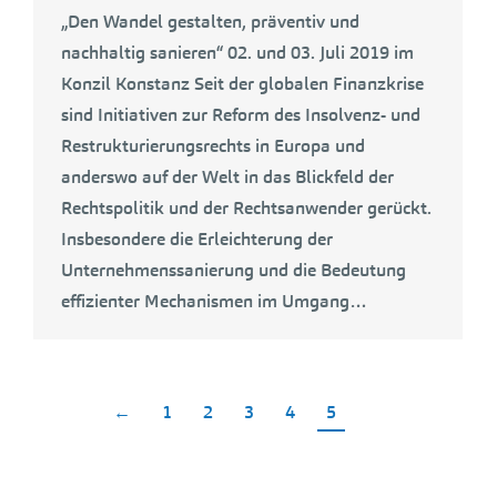
„Den Wandel gestalten, präventiv und
nachhaltig sanieren“ 02. und 03. Juli 2019 im
Konzil Konstanz Seit der globalen Finanzkrise
sind Initiativen zur Reform des Insolvenz- und
Restrukturierungsrechts in Europa und
anderswo auf der Welt in das Blickfeld der
Rechtspolitik und der Rechtsanwender gerückt.
Insbesondere die Erleichterung der
Unternehmenssanierung und die Bedeutung
effizienter Mechanismen im Umgang…
←
1
2
3
4
5