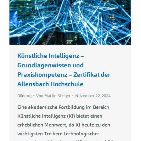
Künstliche Intelligenz –
Grundlagenwissen und
Praxiskompetenz – Zertifikat der
Allensbach Hochschule
Bildung
Von
Martin Stieger
November 22, 2024
Eine akademische Fortbildung im Bereich
Künstliche Intelligenz (KI) bietet einen
erheblichen Mehrwert, da KI heute zu den
wichtigsten Treibern technologischer