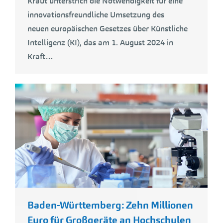
Kraut unterstrich die Notwendigkeit für eine
innovationsfreundliche Umsetzung des
neuen europäischen Gesetzes über Künstliche
Intelligenz (KI), das am 1. August 2024 in
Kraft…
Baden-Württemberg: Zehn Millionen
Euro für Großgeräte an Hochschulen