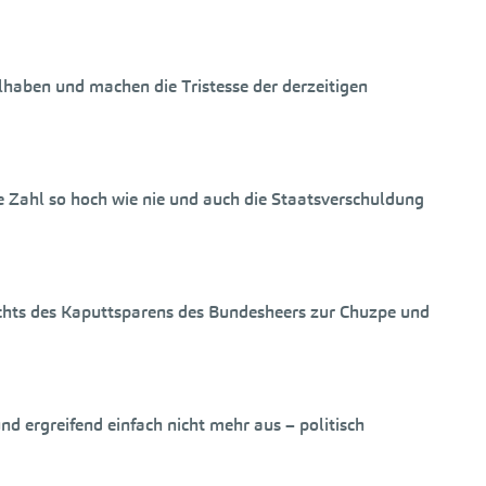
lhaben und machen die Tristesse der derzeitigen
se Zahl so hoch wie nie und auch die Staatsverschuldung
ichts des Kaputtsparens des Bundesheers zur Chuzpe und
d ergreifend einfach nicht mehr aus – politisch