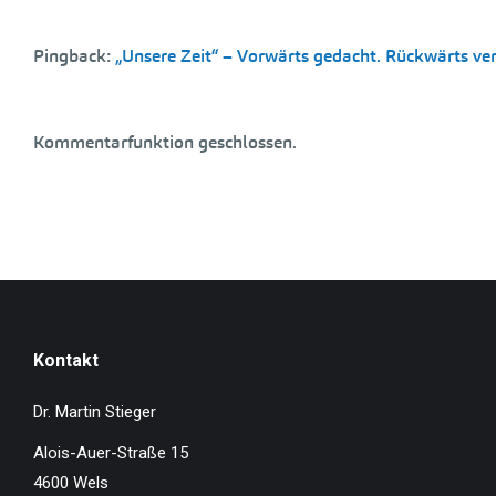
Pingback:
„Unsere Zeit“ – Vorwärts gedacht. Rückwärts ve
Kommentarfunktion geschlossen.
Kontakt
Dr. Martin Stieger
Alois-Auer-Straße 15
4600 Wels