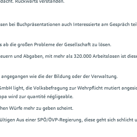
dacht. Rückwärts verstanden.
assen bei Buchpräsentationen auch Interessierte am Gespräch tei
s ab die großen Probleme der Gesellschaft zu lösen.
Steuern und Abgaben, mit mehr als 320.000 Arbeitslosen ist die
 angegangen wie die der Bildung oder der Verwaltung.
GmbH light, die Volksbefragung zur Wehrpflicht mutiert anges
opa wird zur quantité négligeable.
chen Würfe mehr zu geben scheint.
igen Aus einer SPÖ/ÖVP-Regierung, diese geht sich schlicht un