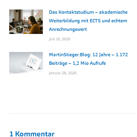
Das Kontaktstudium – akademische
Weiterbildung mit ECTS und echtem
Anrechnungswert
Juli 16, 2026
MartinStieger.Blog: 12 Jahre – 1.172
Beiträge – 1,2 Mio Aufrufe
Januar 28, 2026
1 Kommentar