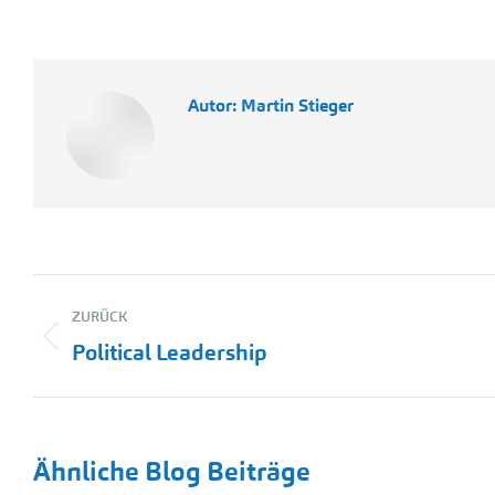
Autor:
Martin Stieger
Kommentarnavigation
ZURÜCK
Vorheriger
Political Leadership
Beitrag:
Ähnliche Blog Beiträge