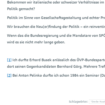
Bekommen wir italienische oder schweizer Verhältnisse im
Politik gemacht?
Politik im Sinne von Gesellschaftsgestaltung und echter P
Wir brauchen die Neu(er)findung der Politik – ein reinvent
Wenn das die Bundesregierung und die Mandatare von SPÖ un
wird es sie nicht mehr lange geben.
[1]
Ich durfte Erhard Busek anlässlich des ÖVP-Bundespartei
dort seinen Gegenkandidaten Bernhard Görg. Mehrere Tref
[2]
Bei Anton Pelinka durfte ich schon 1984 ein Seminar (Da
Schlagwörter:
"Große Koali