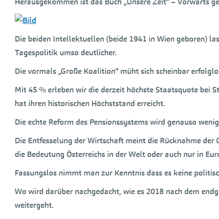
Herausgekommen ist das Buch „Unsere Zeit“ – Vorwärts ge
Die beiden Intellektuellen (beide 1941 in Wien geboren) l
Tagespolitik umso deutlicher.
Die vormals „Große Koalition“ müht sich scheinbar erfolglo
Mit 45 % erleben wir die derzeit höchste Staatsquote bei 
hat ihren historischen Höchststand erreicht.
Die echte Reform des Pensionssystems wird genauso wenig
Die Entfesselung der Wirtschaft meint die Rücknahme der 
die Bedeutung Österreichs in der Welt oder auch nur in Eur
Fassungslos nimmt man zur Kenntnis dass es keine politis
Wo wird darüber nachgedacht, wie es 2018 nach dem endgült
weitergeht.