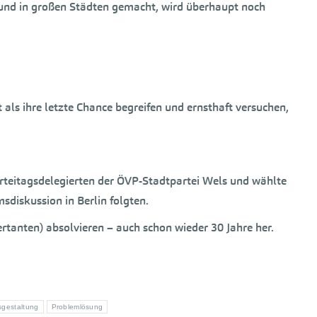
 und in großen Städten gemacht, wird überhaupt noch
ls ihre letzte Chance begreifen und ernsthaft versuchen,
arteitagsdelegierten der ÖVP-Stadtpartei Wels und wählte
iskussion in Berlin folgten.
rtanten) absolvieren – auch schon wieder 30 Jahre her.
sgestaltung
Problemlösung