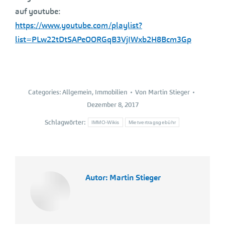
auf youtube:
https://www.youtube.com/playlist?
list=PLw22tDtSAPeOORGqB3VjIWxb2H8Bcm3Gp
Categories:
Allgemein
,
Immobilien
Von
Martin Stieger
Dezember 8, 2017
Schlagwörter:
IMMO-Wikis
Mietvertragsgebühr
Autor:
Martin Stieger