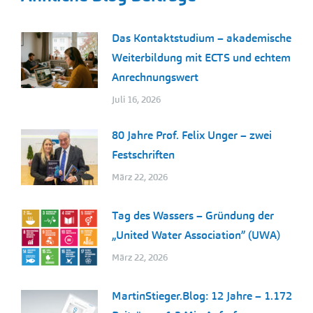
Das Kontaktstudium – akademische
Weiterbildung mit ECTS und echtem
Anrechnungswert
Juli 16, 2026
80 Jahre Prof. Felix Unger – zwei
Festschriften
März 22, 2026
Tag des Wassers – Gründung der
„United Water Association” (UWA)
März 22, 2026
MartinStieger.Blog: 12 Jahre – 1.172