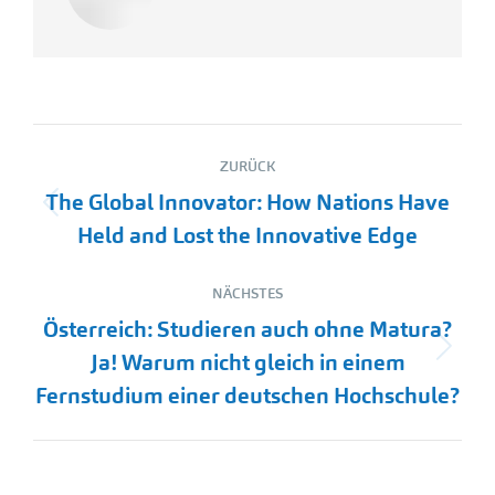
Kommentarnavigation
ZURÜCK
The Global Innovator: How Nations Have
Vorheriger
Held and Lost the Innovative Edge
Beitrag:
NÄCHSTES
Österreich: Studieren auch ohne Matura?
Nächster
Ja! Warum nicht gleich in einem
Beitrag:
Fernstudium einer deutschen Hochschule?