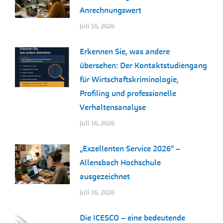
Anrechnungswert
Juli 16, 2026
Erkennen Sie, was andere
übersehen: Der Kontaktstudiengang
für Wirtschaftskriminologie,
Profiling und professionelle
Verhaltensanalyse
Juli 16, 2026
„Exzellenten Service 2026“ –
Allensbach Hochschule
ausgezeichnet
Juli 16, 2026
Die ICESCO – eine bedeutende