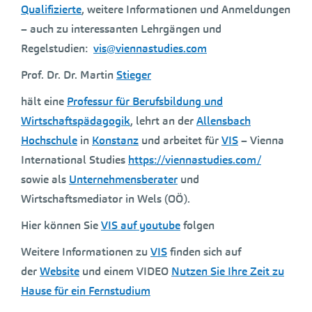
Qualifizierte
, weitere Informationen und Anmeldungen
– auch zu interessanten Lehrgängen und
Regelstudien:
vis@viennastudies.com
Prof. Dr. Dr. Martin
Stieger
hält eine
Professur für Berufsbildung und
Wirtschaftspädagogik
, lehrt an der
Allensbach
Hochschule
in
Konstanz
und arbeitet für
VIS
– Vienna
International Studies
https://viennastudies.com/
sowie als
Unternehmensberater
und
Wirtschaftsmediator in Wels (OÖ).
Hier können Sie
VIS auf youtube
folgen
Weitere Informationen zu
VIS
finden sich auf
der
Website
und einem VIDEO
Nutzen Sie Ihre Zeit zu
Hause für ein Fernstudium