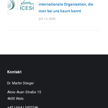
internationale Organisation, die
man bei uns kaum kennt
Juli 13, 2026
Kontakt
Dr. Martin Stieger
Alois-Auer-Straße 15
4600 Wels
+43 | 664 | 5432246