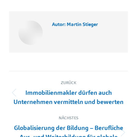
Autor:
Martin Stieger
Kommentarnavigation
ZURÜCK
Immobilienmakler dürfen auch
Vorheriger
Unternehmen vermitteln und bewerten
Beitrag:
NÄCHSTES
Globalisierung der Bildung – Berufliche
Nächster