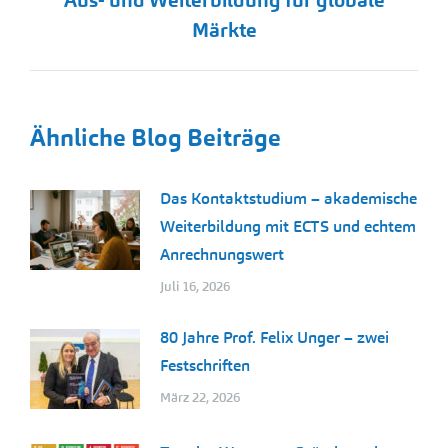
Aus- und Weiterbildung für globale
Beitrag:
Märkte
Ähnliche Blog Beiträge
Das Kontaktstudium – akademische
Weiterbildung mit ECTS und echtem
Anrechnungswert
Juli 16, 2026
80 Jahre Prof. Felix Unger – zwei
Festschriften
März 22, 2026