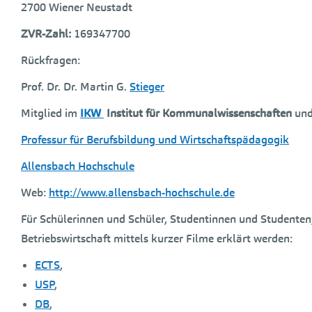
2700 Wiener Neustadt
ZVR-Zahl:
169347700
Rückfragen:
Prof. Dr. Dr. Martin G.
Stieger
Mitglied im
IKW
Institut für Kommunalwissenschaften
un
Professur für Berufsbildung und Wirtschaftspädagogik
Allensbach Hochschule
Web:
http://www.allensbach-hochschule.de
Für Schülerinnen und Schüler, Studentinnen und Studenten, 
Betriebswirtschaft mittels kurzer Filme erklärt werden:
ECTS
,
USP
,
DB
,