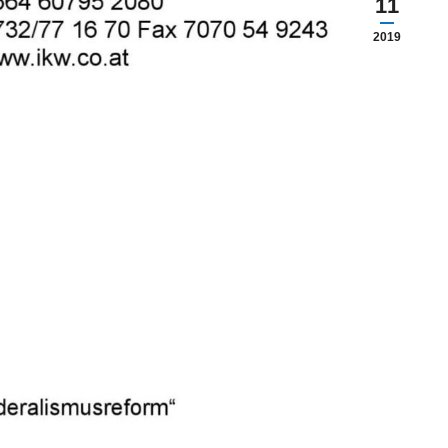
11
2019