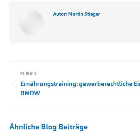
Autor:
Martin Stieger
Kommentarnavigation
ZURÜCK
Ernährungstraining: gewerberechtliche Ei
Vorheriger
BMDW
Beitrag:
Ähnliche Blog Beiträge