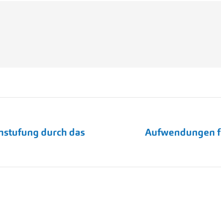
nstufung durch das
Aufwendungen f
Nächster
Beitrag: