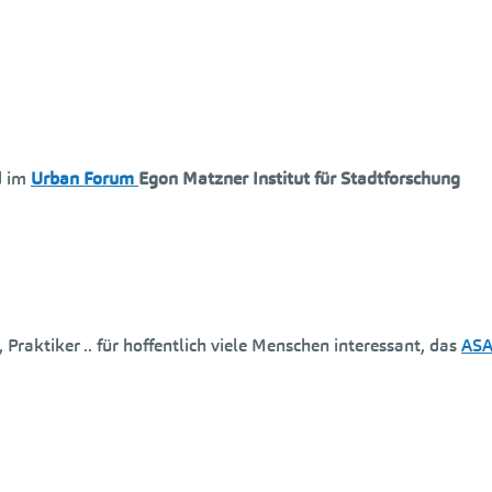
d im
Urban Forum
Egon Matzner Institut für Stadtforschung
Praktiker .. für hoffentlich viele Menschen interessant, das
AS