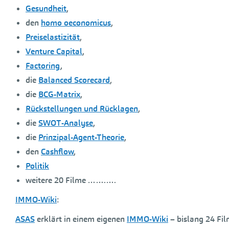
Gesundheit
,
den
homo oeconomicus
,
Preiselastizität
,
Venture Capital
,
Factoring
,
die
Balanced Scorecard
,
die
BCG-Matrix
,
Rückstellungen und Rücklagen
,
die
SWOT-Analyse
,
die
Prinzipal-Agent-Theorie
,
den
Cashflow
,
Politik
weitere 20 Filme …….….
IMMO-Wiki
:
ASAS
erklärt in einem eigenen
IMMO-Wiki
– bislang 24 Fil