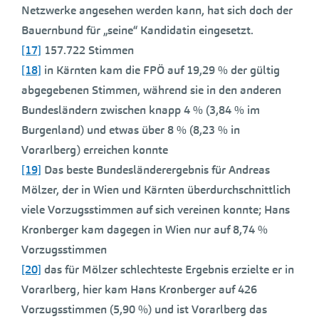
Netzwerke angesehen werden kann, hat sich doch der
Bauernbund für „seine“ Kandidatin eingesetzt.
[17]
157.722 Stimmen
[18]
in Kärnten kam die FPÖ auf 19,29 % der gültig
abgegebenen Stimmen, während sie in den anderen
Bundesländern zwischen knapp 4 % (3,84 % im
Burgenland) und etwas über 8 % (8,23 % in
Vorarlberg) erreichen konnte
[19]
Das beste Bundesländerergebnis für Andreas
Mölzer, der in Wien und Kärnten überdurchschnittlich
viele Vorzugsstimmen auf sich vereinen konnte; Hans
Kronberger kam dagegen in Wien nur auf 8,74 %
Vorzugsstimmen
[20]
das für Mölzer schlechteste Ergebnis erzielte er in
Vorarlberg, hier kam Hans Kronberger auf 426
Vorzugsstimmen (5,90 %) und ist Vorarlberg das