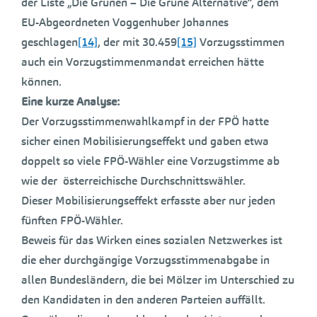
der Liste „Die Grünen – Die Grüne Alternative“, dem
EU-Abgeordneten Voggenhuber Johannes
geschlagen
[14]
, der mit 30.459
[15]
Vorzugsstimmen
auch ein Vorzugstimmenmandat erreichen hätte
können.
Eine kurze Analyse:
Der Vorzugsstimmenwahlkampf in der FPÖ hatte
sicher einen Mobilisierungseffekt und gaben etwa
doppelt so viele FPÖ-Wähler eine Vorzugstimme ab
wie der österreichische Durchschnittswähler.
Dieser Mobilisierungseffekt erfasste aber nur jeden
fünften FPÖ-Wähler.
Beweis für das Wirken eines sozialen Netzwerkes ist
die eher durchgängige Vorzugsstimmenabgabe in
allen Bundesländern, die bei Mölzer im Unterschied zu
den Kandidaten in den anderen Parteien auffällt.