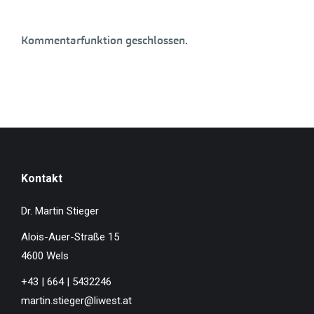
Kommentarfunktion geschlossen.
Kontakt
Dr. Martin Stieger
Alois-Auer-Straße 15
4600 Wels
+43 | 664 | 5432246
martin.stieger@liwest.at