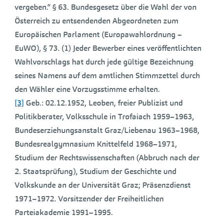
vergeben.“ § 63. Bundesgesetz über die Wahl der von
Österreich zu entsendenden Abgeordneten zum
Europäischen Parlament (Europawahlordnung –
EuWO), § 73. (1) Jeder Bewerber eines veröffentlichten
Wahlvorschlags hat durch jede gültige Bezeichnung
seines Namens auf dem amtlichen Stimmzettel durch
den Wähler eine Vorzugsstimme erhalten.
[3]
Geb.: 02.12.1952, Leoben, freier Publizist und
Politikberater, Volksschule in Trofaiach 1959–1963,
Bundeserziehungsanstalt Graz/Liebenau 1963–1968,
Bundesrealgymnasium Knittelfeld 1968–1971,
Studium der Rechtswissenschaften (Abbruch nach der
2. Staatsprüfung), Studium der Geschichte und
Volkskunde an der Universität Graz; Präsenzdienst
1971–1972. Vorsitzender der Freiheitlichen
Parteiakademie 1991–1995.