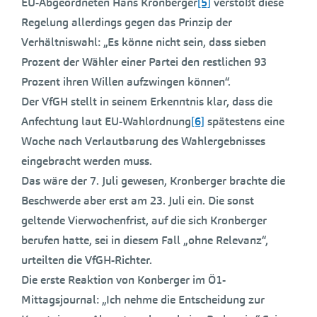
EU-Abgeordneten Hans Kronberger
[5]
verstößt diese
Regelung allerdings gegen das Prinzip der
Verhältniswahl: „Es könne nicht sein, dass sieben
Prozent der Wähler einer Partei den restlichen 93
Prozent ihren Willen aufzwingen können“.
Der VfGH stellt in seinem Erkenntnis klar, dass die
Anfechtung laut EU-Wahlordnung
[6]
spätestens eine
Woche nach Verlautbarung des Wahlergebnisses
eingebracht werden muss.
Das wäre der 7. Juli gewesen, Kronberger brachte die
Beschwerde aber erst am 23. Juli ein. Die sonst
geltende Vierwochenfrist, auf die sich Kronberger
berufen hatte, sei in diesem Fall „ohne Relevanz“,
urteilten die VfGH-Richter.
Die erste Reaktion von Konberger im Ö1-
Mittagsjournal: „Ich nehme die Entscheidung zur