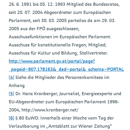
26. 6. 1991 bis 05. 12. 1993 Mitglied des Bundesrates,
seit 20. 07. 2004 Abgeordneter zum Europäischen
Parlament, seit 30. 03. 2005 parteilos da am 29. 03.
2005 aus der FPÖ ausgeschlossen,
Ausschussfunktionen im Europäischen Parlament:
Ausschuss für konstitutionelle Fragen, Mitglied;
Ausschuss für Kultur und Bildung, Stellvertreter.
http://www.parlament.gv.at/portal/page?
_pageid=907,178163&_dad=portal&_schema=PORTAL
[4]
Siehe die Mitglieder des Personenkomitees im
Anhang
[5]
Dr. Hans Kronberger, Journalist, Energieexperte und
EU-Abgeordneter zum Europäischen Parlament 1996-
2004, http://www.kronberger.net/
[6]
§ 80 EuWO: Innerhalb einer Woche vom Tag der
Verlautbarung im ,,Amtsblatt zur Wiener Zeitung“