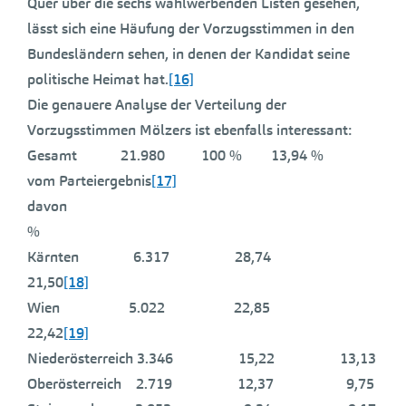
Quer über die sechs wahlwerbenden Listen gesehen,
lässt sich eine Häufung der Vorzugsstimmen in den
Bundesländern sehen, in denen der Kandidat seine
politische Heimat hat.
[16]
Die genauere Analyse der Verteilung der
Vorzugsstimmen Mölzers ist ebenfalls interessant:
Gesamt 21.980 100 % 13,94 %
vom Parteiergebnis
[17]
davon
%
Kärnten 6.317 28,74
21,50
[18]
Wien 5.022 22,85
22,42
[19]
Niederösterreich 3.346 15,22 13,13
Oberösterreich 2.719 12,37 9,75