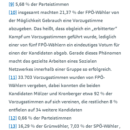
[9]
5,68 % der Parteistimmen
[10]
insgesamt machten 21,37 % der FPÖ-Wähler von
der Möglichkeit Gebrauch eine Vorzugstimme
abzugeben. Das heißt, dass obgleich ein „erbitterter“
Kampf um Vorzugsstimmen geführt wurde, lediglich
einer von fünf FPÖ-Wählern ein eindeutiges Votum für
einen der Kandidaten abgab. Gerade dieses Phänomen
macht das gezielte Arbeiten eines Sozialen
Netzwerkes innerhalb einer Gruppe so erfolgreich.
[11]
33.703 Vorzugsstimmen wurden von FPÖ-
Wählern vergeben, dabei konnten die beiden
Kandidaten Mölzer und Kronberger etwa 92 % der
Vorzugsstimmen auf sich vereinen, die restlichen 8 %
entfielen auf 34 weitere Kandidaten
[12]
0,66 % der Parteistimmen
[13]
16,29 % der Grünwähler, 7,03 % der SPÖ-Wähler ,