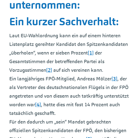
unternommen:
Ein kurzer Sachverhalt:
Laut EU-Wahlordnung kann ein auf einem hinteren
Listenplatz gereihter Kandidat den Spitzenkandidaten
„überholen“, wenn er sieben Prozent
[1]
der
Gesamtstimmen der betreffenden Partei als
Vorzugsstimmen
[2]
auf sich vereinen kann.
Ein langjähriges FPÖ-Mitglied, Andreas Mölzer
[3]
, der
als Vertreter des deutschnationalen Flügels in der FPÖ
angetreten und von diesem auch tatkräftig unterstützt
worden war
[4]
, hatte dies mit fast 14 Prozent auch
tatsächlich geschafft.
Für den dadurch um „sein“ Mandat gebrachten
offiziellen Spitzenkandidaten der FPÖ, den bisherigen