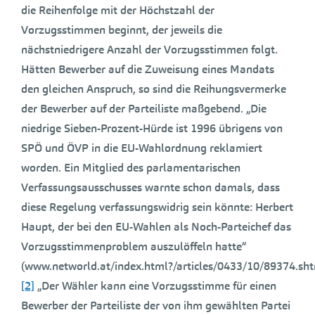
die Reihenfolge mit der Höchstzahl der
Vorzugsstimmen beginnt, der jeweils die
nächstniedrigere Anzahl der Vorzugsstimmen folgt.
Hätten Bewerber auf die Zuweisung eines Mandats
den gleichen Anspruch, so sind die Reihungsvermerke
der Bewerber auf der Parteiliste maßgebend. „Die
niedrige Sieben-Prozent-Hürde ist 1996 übrigens von
SPÖ und ÖVP in die EU-Wahlordnung reklamiert
worden. Ein Mitglied des parlamentarischen
Verfassungsausschusses warnte schon damals, dass
diese Regelung verfassungswidrig sein könnte: Herbert
Haupt, der bei den EU-Wahlen als Noch-Parteichef das
Vorzugsstimmenproblem auszulöffeln hatte“
(www.networld.at/index.html?/articles/0433/10/89374.sh
[2]
„Der Wähler kann eine Vorzugsstimme für einen
Bewerber der Parteiliste der von ihm gewählten Partei