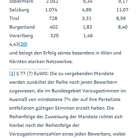
Steiermark 2.052 9,34 9,17
Salzburg 1.074 4,89 11,07
Tirol 728 3,31 8,59
Burgenland 402 1,83 8,40
Vorarlberg 320 1,46
4,43
[20]
und belegt den Erfolg seines besonders in Wien und
Kärnten starken Netzwerkes.
[1]
§ 77 (7) EuWO: Die zu vergebenden Mandate
werden zunächst der Reihe nach jenen Bewerbern
zugewiesen, die im Bundesgebiet Vorzugsstimmen im
Ausmaß von mindestens 7% der auf ihre Parteiliste
entfallenen gültigen Stimmen erzielt haben. Die
Reihenfolge der Zuweisung der Mandate richtet sich
hierbei nach der Reihenfolge der
Vorzugsstimmenzahlen eines jeden Bewerbers, wobei