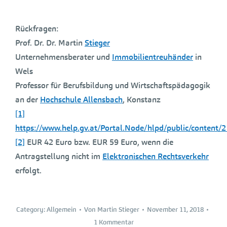
Rückfragen:
Prof. Dr. Dr. Martin
Stieger
Unternehmensberater und
Immobilientreuhänder
in
Wels
Professor für Berufsbildung und Wirtschaftspädagogik
an der
Hochschule Allensbach
, Konstanz
[1]
https://www.help.gv.at/Portal.Node/hlpd/public/content/
[2]
EUR 42 Euro bzw. EUR 59 Euro, wenn die
Antragstellung nicht im
Elektronischen Rechtsverkehr
erfolgt.
Category:
Allgemein
Von
Martin Stieger
November 11, 2018
1 Kommentar