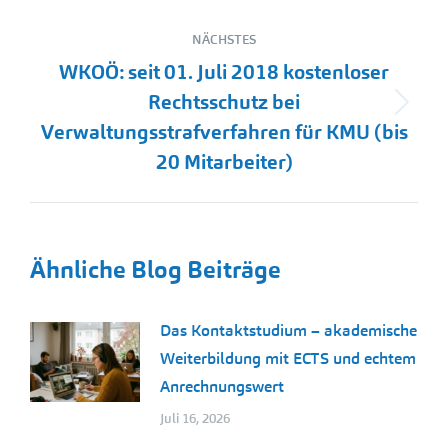
NÄCHSTES
WKOÖ: seit 01. Juli 2018 kostenloser
Rechtsschutz bei
Nächster
Verwaltungsstrafverfahren für KMU (bis
Beitrag:
20 Mitarbeiter)
Ähnliche Blog Beiträge
Das Kontaktstudium – akademische
Weiterbildung mit ECTS und echtem
Anrechnungswert
Juli 16, 2026