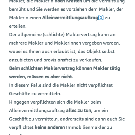
Makler, die Maklerin
nach Kräften
um die Vermittlung
bemüht und Sie werden es vorziehen dem Makler, der
Maklerin einen
Alleinvermittlungsauftrag
[1]
zu
erteilen.
Der allgemeine (schlichte) Maklervertrag kann an
mehrere Makler und Maklerinnen vergeben werden,
wobei es Ihnen auch erlaubt ist, das Objekt selbst
anzubieten und provisionsfrei zu verkaufen.
Beim schlichten Maklervertrag können Makler tätig
werden, müssen es aber nicht.
In diesem Falle sind die Makler
nicht
verpflichtet
Geschäfte zu vermitteln.
Hingegen verpflichten sich die Makler beim
Alleinvermittlungsauftrag
alles zu tun
, um ein
Geschäft zu vermitteln, andrerseits sind dann auch Sie
verpflichtet
keine anderen
Immobilienmakler zu