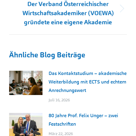
Der Verband Österreichischer
Nächster
Wirtschaftsakademiker (VOEWA)
Beitrag:
gründete eine eigene Akademie
Ähnliche Blog Beiträge
Das Kontaktstudium – akademische
Weiterbildung mit ECTS und echtem
Anrechnungswert
Juli 16, 2026
80 Jahre Prof. Felix Unger – zwei
Festschriften
März 22, 2026