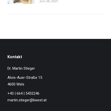
Juni 28, 2025
Kontakt
Dr. Martin Stieger
Alois-Auer-Straße 15
4600 Wels
+43 | 664 | 5432246
martin.stieger@liwest.at