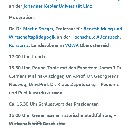
an der
Johannes Kepler Universität Linz
Moderation:
Dr. Dr.
Martin Stieger
, Professor für
Berufsbildung und
Wirtschaftspädagogik
an der
Hochschule Allensbach
,
Konstanz
, Landesobmann
VÖWA
Oberösterreich
12:00 Uhr Lunch
13:30 Uhr Round Table mit den Experten: KommR Dr.
Clemens Malina-Altzinger, Univ.Prof. Dr. Georg Hans
Neuweg, Univ.Prof. Dr. Klaus Zapotoczky – Podiums-
und Publikumsdiskussion
Ca. 15.30 Uhr Schlusswort des Präsidenten
16.00 Uhr Gemeinsame historische Stadtführung –
Wirtschaft trifft Geschichte