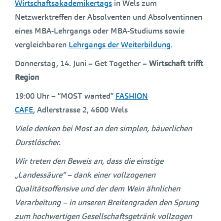
Wirtschaftsakademikertags
in Wels zum
Netzwerktreffen der
Absolventen und Absolventinnen
eines MBA-Lehrgangs oder MBA-Studiums
sowie
vergleichbaren
Lehrgangs der Weiterbildung
.
Donnerstag, 14. Juni – Get Together –
Wirtschaft trifft
Region
19:00 Uhr – “MOST wanted”
FASHION
CAFE
, Adlerstrasse 2, 4600 Wels
Viele denken bei Most an den simplen, bäuerlichen
Durstlöscher.
Wir treten den Beweis an, dass die einstige
„Landessäure“ – dank einer vollzogenen
Qualitätsoffensive und der dem Wein ähnlichen
Verarbeitung – in unseren Breitengraden den Sprung
zum hochwertigen Gesellschaftsgetränk vollzogen