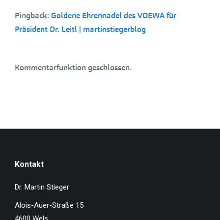
Pingback:
Goldene Ehrennadel des VOEWA für
Präsident Dr. Leitl | martinstiegerblog
Kommentarfunktion geschlossen.
Kontakt
Dr. Martin Stieger
Alois-Auer-Straße 15
4600 Wels