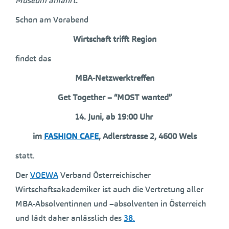
Museum anfährt.
Schon am Vorabend
Wirtschaft trifft Region
findet das
MBA-Netzwerktreffen
Get Together – “MOST wanted”
14. Juni, ab 19:00 Uhr
im
FASHION CAFE
, Adlerstrasse 2, 4600 Wels
statt.
Der
VOEWA
Verband Österreichischer
Wirtschaftsakademiker ist auch die Vertretung aller
MBA-Absolventinnen und –absolventen in Österreich
und lädt daher anlässlich des
38.