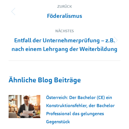
Kommentarnavigation
ZURÜCK
Vorheriger
Föderalismus
Beitrag:
NÄCHSTES
Entfall der Unternehmerprüfung – z.B.
Nächster
nach einem Lehrgang der Weiterbildung
Beitrag:
Ähnliche Blog Beiträge
Österreich: Der Bachelor (CE) ein
Konstruktionsfehler, der Bachelor
Professional das gelungenes
Gegenstück