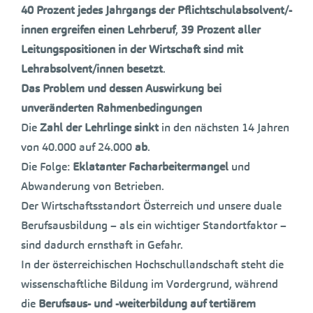
40 Prozent jedes Jahrgangs der Pflichtschulabsolvent/-
innen ergreifen einen Lehrberuf
,
39 Prozent aller
Leitungspositionen in der Wirtschaft sind mit
Lehrabsolvent/innen besetzt
.
Das Problem und dessen Auswirkung bei
unveränderten Rahmenbedingungen
Die
Zahl der Lehrlinge sinkt
in den nächsten 14 Jahren
von 40.000 auf 24.000
ab
.
Die Folge:
Eklatanter Facharbeitermangel
und
Abwanderung von Betrieben.
Der Wirtschaftsstandort Österreich und unsere duale
Berufsausbildung – als ein wichtiger Standortfaktor –
sind dadurch ernsthaft in Gefahr.
In der österreichischen Hochschullandschaft steht die
wissenschaftliche Bildung im Vordergrund, während
die
Berufsaus- und -weiterbildung auf tertiärem