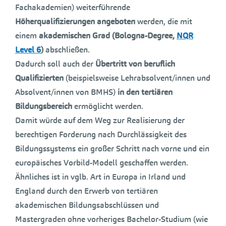
Fachakademien) weiterführende
Höherqualifizierungen
angeboten
werden, die mit
einem
akademischen Grad (Bologna-Degree,
NQR
Level 6
)
abschließen.
Dadurch soll auch der
Übertritt von beruflich
Qualifizierten
(beispielsweise Lehrabsolvent/innen und
Absolvent/innen von BMHS)
in den tertiären
Bildungsbereich
ermöglicht werden.
Damit würde auf dem Weg zur Realisierung der
berechtigen Forderung nach Durchlässigkeit des
Bildungssystems ein großer Schritt nach vorne und ein
europäisches Vorbild-Modell geschaffen werden.
Ähnliches ist in vglb. Art in Europa in Irland und
England durch den Erwerb von tertiären
akademischen Bildungsabschlüssen und
Mastergraden ohne vorheriges Bachelor-Studium (wie