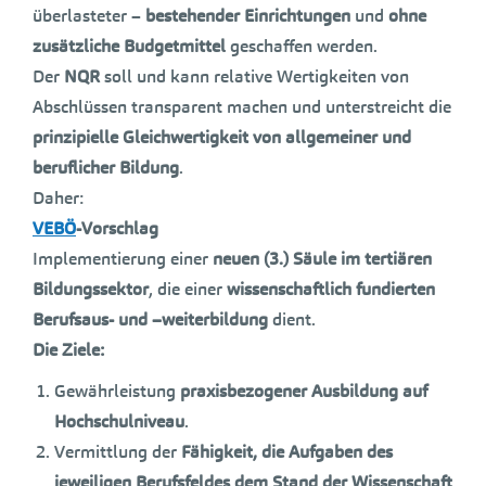
überlasteter –
bestehender Einrichtungen
und
ohne
zusätzliche Budgetmittel
geschaffen werden.
Der
NQR
soll und kann relative Wertigkeiten von
Abschlüssen transparent machen und unterstreicht die
prinzipielle Gleichwertigkeit von allgemeiner und
beruflicher Bildung
.
Daher:
VEBÖ
-Vorschlag
Implementierung einer
neuen (3.) Säule im tertiären
Bildungssektor
, die einer
wissenschaftlich fundierten
Berufsaus- und –weiterbildung
dient.
Die Ziele:
Gewährleistung
praxisbezogener Ausbildung auf
Hochschulniveau
.
Vermittlung der
Fähigkeit, die Aufgaben des
jeweiligen Berufsfeldes dem Stand der Wissenschaft