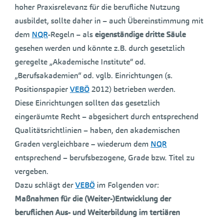
hoher Praxisrelevanz für die berufliche Nutzung
ausbildet, sollte daher in – auch Übereinstimmung mit
dem
NQR
-Regeln – als
eigenständige dritte Säule
gesehen werden und könnte z.B. durch gesetzlich
geregelte „Akademische Institute“ od.
„Berufsakademien“ od. vglb. Einrichtungen (s.
Positionspapier
VEBÖ
2012) betrieben werden.
Diese Einrichtungen sollten das gesetzlich
eingeräumte Recht – abgesichert durch entsprechend
Qualitätsrichtlinien – haben, den akademischen
Graden vergleichbare – wiederum dem
NQR
entsprechend – berufsbezogene, Grade bzw. Titel zu
vergeben.
Dazu schlägt der
VEBÖ
im Folgenden vor:
Maßnahmen für die (Weiter-)Entwicklung der
beruflichen Aus- und Weiterbildung im tertiären