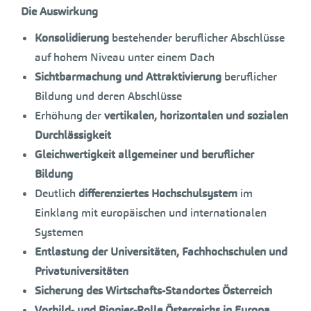
Die Auswirkung
Konsolidierung
bestehender beruflicher Abschlüsse
auf hohem Niveau unter einem Dach
Sichtbarmachung und Attraktivierung
beruflicher
Bildung und deren Abschlüsse
Erhöhung der
vertikalen, horizontalen und sozialen
Durchlässigkeit
Gleichwertigkeit allgemeiner und beruflicher
Bildung
Deutlich
differenziertes Hochschulsystem
im
Einklang mit europäischen und internationalen
Systemen
Entlastung der Universitäten, Fachhochschulen und
Privatuniversitäten
Sicherung des Wirtschafts-Standortes Österreich
Vorbild- und Pionier-Rolle Österreichs in Europa