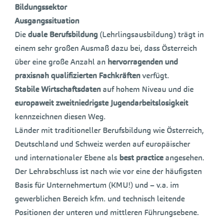
Bildungssektor
Ausgangssituation
Die
duale Berufsbildung
(Lehrlingsausbildung) trägt in
einem sehr großen Ausmaß dazu bei, dass Österreich
über eine große Anzahl an
hervorragenden und
praxisnah qualifizierten Fachkräften
verfügt.
Stabile Wirtschaftsdaten
auf hohem Niveau und die
europaweit zweitniedrigste Jugendarbeitslosigkeit
kennzeichnen diesen Weg.
Länder mit traditioneller Berufsbildung wie Österreich,
Deutschland und Schweiz werden auf europäischer
und internationaler Ebene als
best practice
angesehen.
Der Lehrabschluss ist nach wie vor eine der häufigsten
Basis für Unternehmertum (KMU!) und – v.a. im
gewerblichen Bereich kfm. und technisch leitende
Positionen der unteren und mittleren Führungsebene.