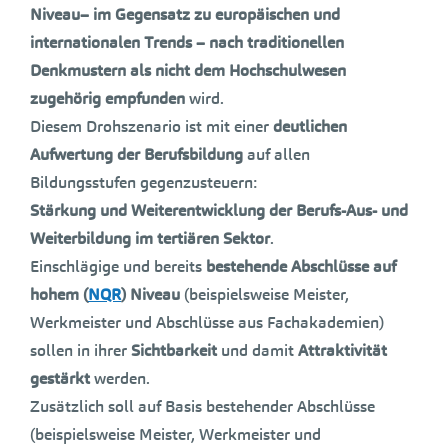
Niveau– im Gegensatz zu europäischen und
internationalen Trends – nach traditionellen
Denkmustern als nicht dem Hochschulwesen
zugehörig empfunden
wird.
Diesem Drohszenario ist mit einer
deutlichen
Aufwertung der Berufsbildung
auf allen
Bildungsstufen gegenzusteuern:
Stärkung und Weiterentwicklung der Berufs-Aus- und
Weiterbildung im tertiären Sektor
.
Einschlägige und bereits
bestehende Abschlüsse auf
hohem (
NQR
) Niveau
(beispielsweise Meister,
Werkmeister und Abschlüsse aus Fachakademien)
sollen in ihrer
Sichtbarkeit
und damit
Attraktivität
gestärkt
werden.
Zusätzlich soll auf Basis bestehender Abschlüsse
(beispielsweise Meister, Werkmeister und