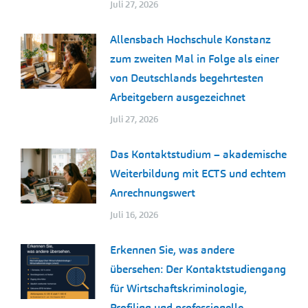
Juli 27, 2026
Allensbach Hochschule Konstanz
zum zweiten Mal in Folge als einer
von Deutschlands begehrtesten
Arbeitgebern ausgezeichnet
Juli 27, 2026
Das Kontaktstudium – akademische
Weiterbildung mit ECTS und echtem
Anrechnungswert
Juli 16, 2026
Erkennen Sie, was andere
übersehen: Der Kontaktstudiengang
für Wirtschaftskriminologie,
Profiling und professionelle