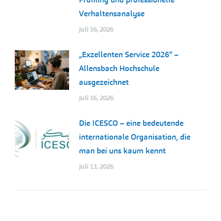
Verhaltensanalyse
Juli 16, 2026
„Exzellenten Service 2026“ –
Allensbach Hochschule
ausgezeichnet
Juli 16, 2026
Die ICESCO – eine bedeutende
internationale Organisation, die
man bei uns kaum kennt
Juli 13, 2026