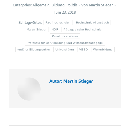
Categories:
Allgemein
,
Bildung
,
Politik
Von
Martin Stieger
Juni 23, 2018
Schlagwörter:
Fachhochschulen
Hochschule Allensbach
Martin Stieger
NQR
Pädagogische Hochschulen
Privatuniversitäten
Professur für Berufsbildung und Wirtschaftspädagogik
tertiärer Bildungssektor
Universitäten
VEBÖ
Weiterbildung
Autor:
Martin Stieger