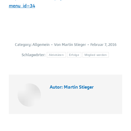
menu_id=34
Category:
Allgemein
Von
Martin Stieger
Februar 7, 2016
Schlagwörter:
Aktivitäten
Erfolge
Mitglied werden
Autor:
Martin Stieger