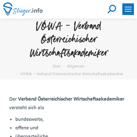
Search:
VÖWA – Verband
Österreichischer
Wirtschaftsakademiker
Sie befinden sich hier:
Start
Allgemein
VÖWA – Verband Österreichischer Wirtschaftsakademiker
Der
Verband
Österreichischer Wirtschaftsakademiker
versteht sich als
bundesweite,
offene und
überparteiliche