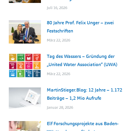
Juli 16, 2026
80 Jahre Prof. Felix Unger – zwei
Festschriften
März 22, 2026
Tag des Wassers – Gründung der
„United Water Association” (UWA)
März 22, 2026
MartinStieger.Blog: 12 Jahre – 1.172
Beiträge – 1,2 Mio Aufrufe
Januar 28, 2026
Elf Forschungsprojekte aus Baden-