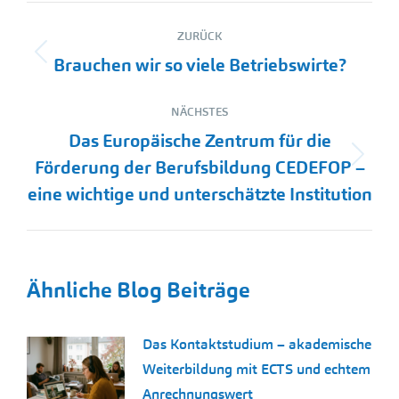
Kommentarnavigation
ZURÜCK
Vorheriger
Brauchen wir so viele Betriebswirte?
Beitrag:
NÄCHSTES
Das Europäische Zentrum für die
Nächster
Förderung der Berufsbildung CEDEFOP –
Beitrag:
eine wichtige und unterschätzte Institution
Ähnliche Blog Beiträge
Das Kontaktstudium – akademische
Weiterbildung mit ECTS und echtem
Anrechnungswert