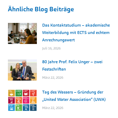
Ähnliche Blog Beiträge
Das Kontaktstudium – akademische
Weiterbildung mit ECTS und echtem
Anrechnungswert
Juli 16, 2026
80 Jahre Prof. Felix Unger – zwei
Festschriften
März 22, 2026
Tag des Wassers – Gründung der
„United Water Association” (UWA)
März 22, 2026