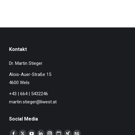
Kontakt
Dr. Martin Stieger
Alois-Auer-Straße 15
4600 Wels
+43 | 664 | 5432246
martin.stieger@liwest.at
Social Media
Finden Sie uns auf: