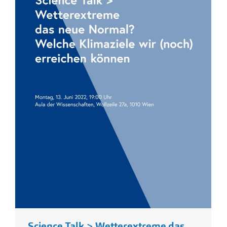
Science Talk > Wetterextreme das