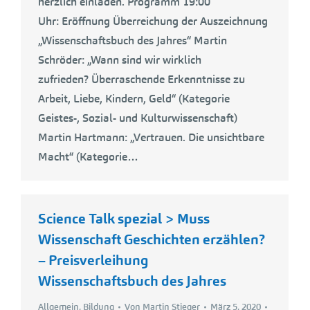
herzlich einladen. Programm 19:00
Uhr: Eröffnung Überreichung der Auszeichnung
„Wissenschaftsbuch des Jahres“ Martin
Schröder: „Wann sind wir wirklich
zufrieden? Überraschende Erkenntnisse zu
Arbeit, Liebe, Kindern, Geld“ (Kategorie
Geistes-, Sozial- und Kulturwissenschaft)
Martin Hartmann: „Vertrauen. Die unsichtbare
Macht“ (Kategorie…
Science Talk spezial > Muss
Wissenschaft Geschichten erzählen?
– Preisverleihung
Wissenschaftsbuch des Jahres
Allgemein
,
Bildung
Von
Martin Stieger
März 5, 2020