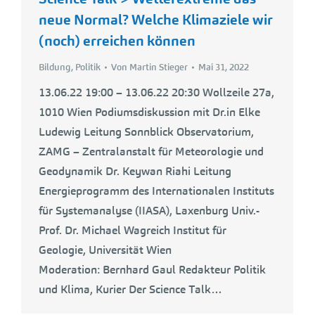
neue Normal? Welche Klimaziele wir
(noch) erreichen können
Bildung
,
Politik
Von
Martin Stieger
Mai 31, 2022
13.06.22 19:00 – 13.06.22 20:30 Wollzeile 27a,
1010 Wien Podiumsdiskussion mit Dr.in Elke
Ludewig Leitung Sonnblick Observatorium,
ZAMG – Zentralanstalt für Meteorologie und
Geodynamik Dr. Keywan Riahi Leitung
Energieprogramm des Internationalen Instituts
für Systemanalyse (IIASA), Laxenburg Univ.-
Prof. Dr. Michael Wagreich Institut für
Geologie, Universität Wien
Moderation: Bernhard Gaul Redakteur Politik
und Klima, Kurier Der Science Talk…