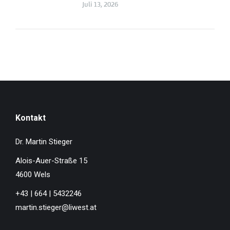
Juli 13, 2026
Kontakt
Dr. Martin Stieger
Alois-Auer-Straße 15
4600 Wels
+43 | 664 | 5432246
martin.stieger@liwest.at