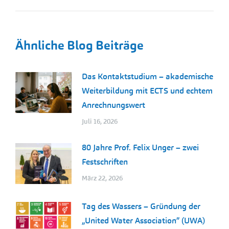
Beitrag:
Ähnliche Blog Beiträge
Das Kontaktstudium – akademische
Weiterbildung mit ECTS und echtem
Anrechnungswert
Juli 16, 2026
80 Jahre Prof. Felix Unger – zwei
Festschriften
März 22, 2026
Tag des Wassers – Gründung der
„United Water Association” (UWA)