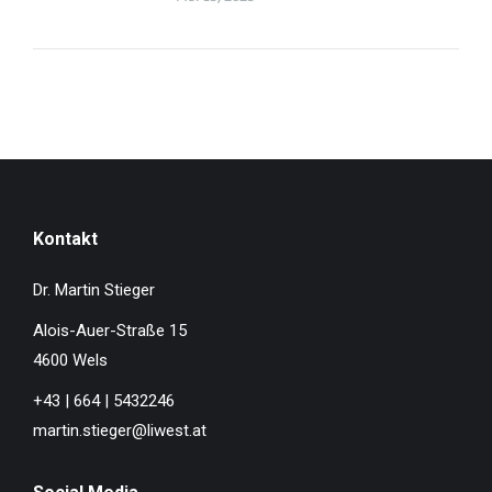
Kontakt
Dr. Martin Stieger
Alois-Auer-Straße 15
4600 Wels
+43 | 664 | 5432246
martin.stieger@liwest.at