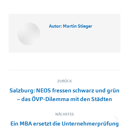
Autor:
Martin Stieger
Kommentarnavigation
ZURÜCK
Salzburg: NEOS fressen schwarz und grün
Vorheriger
– das ÖVP-Dilemma mit den Städten
Beitrag:
NÄCHSTES
Nächster
Ein MBA ersetzt die Unternehmerprüfung