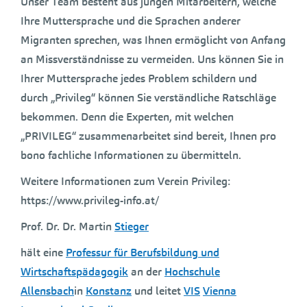
Unser Team besteht aus jungen Mitarbeitern, welche
Ihre Muttersprache und die Sprachen anderer
Migranten sprechen, was Ihnen ermöglicht von Anfang
an Missverständnisse zu vermeiden. Uns können Sie in
Ihrer Muttersprache jedes Problem schildern und
durch „Privileg“ können Sie verständliche Ratschläge
bekommen. Denn die Experten, mit welchen
„PRIVILEG“ zusammenarbeitet sind bereit, Ihnen pro
bono fachliche Informationen zu übermitteln.
Weitere Informationen zum Verein Privileg:
https://www.privileg-info.at/
Prof. Dr. Dr. Martin
Stieger
hält eine
Professur für Berufsbildung und
Wirtschaftspädagogik
an der
Hochschule
Allensbach
in
Konstanz
und leitet
VIS
Vienna