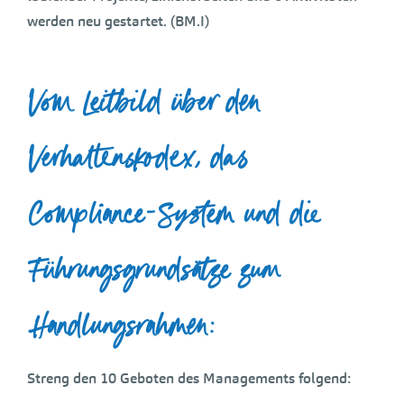
werden neu gestartet. (BM.I)
Vom Leitbild über den
Verhaltenskodex, das
Compliance-System und die
Führungsgrundsätze zum
Handlungsrahmen:
Streng den 10 Geboten des Managements folgend: