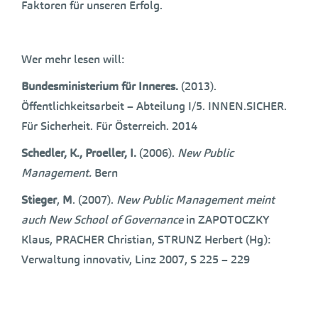
Faktoren für unseren Erfolg.
Wer mehr lesen will:
Bundesministerium für Inneres.
(2013).
Öffentlichkeitsarbeit – Abteilung I/5. INNEN.SICHER.
Für Sicherheit. Für Österreich. 2014
Schedler, K., Proeller, I.
(2006).
New Public
Management.
Bern
Stieger
,
M
. (2007).
New Public Management meint
auch New School of Governance
in ZAPOTOCZKY
Klaus, PRACHER Christian, STRUNZ Herbert (Hg):
Verwaltung innovativ, Linz 2007, S 225 – 229