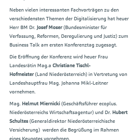
Neben vielen interessanten Fachvorträgen zu den
verschiedensten Themen der Digitalisierung hat heuer
Herr BM Dr.
Josef Moser
(Bundesminister für
Verfassung, Reformen, Deregulierung und Justiz) zum
Business Talk am ersten Konferenztag zugesagt.
Die Eröffnung der Konferenz wird heuer Frau
Landesrätin Mag.a
Christiane Tischl-
Hofmeister
(Land Niederösterreich) in Vertretung von
Landeshauptfrau Mag. Johanna Mikl-Leitner
vornehmen.
Mag.
Helmut Miernicki
(Geschäftsführer ecoplus.
Niederösterreichs Wirtschaftsagentur) und Dr.
Hubert
Schultes
(Generaldirektor Niederösterreichische
Versicherung) werden die Begrüßung im Rahmen
eines Keynotes vornehmen.