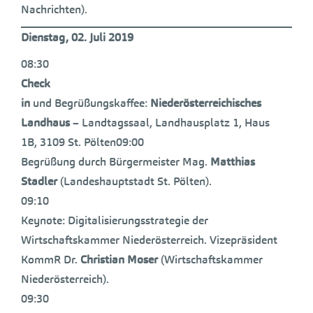
Nachrichten).
Dienstag, 02. Juli 2019
08:30
Check
in
und Begrüßungskaffee:
Niederösterreichisches
Landhaus
– Landtagssaal, Landhausplatz 1, Haus
1B, 3109 St. Pölten09:00
Begrüßung durch Bürgermeister Mag.
Matthias
Stadler
(Landeshauptstadt St. Pölten).
09:10
Keynote: Digitalisierungsstrategie der
Wirtschaftskammer Niederösterreich. Vizepräsident
KommR Dr.
Christian Moser
(Wirtschaftskammer
Niederösterreich).
09:30