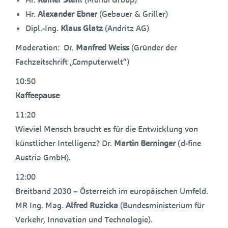
Hr.
Alexander Ebner
(Gebauer & Griller)
Dipl.-Ing.
Klaus Glatz
(Andritz AG)
Moderation: Dr.
Manfred Weiss
(Gründer der
Fachzeitschrift „Computerwelt“)
10:50
Kaffeepause
11:20
Wieviel Mensch braucht es für die Entwicklung von
künstlicher Intelligenz? Dr.
Martin Berninger
(d-fine
Austria GmbH).
12:00
Breitband 2030 – Österreich im europäischen Umfeld.
MR Ing. Mag.
Alfred Ruzicka
(Bundesministerium für
Verkehr, Innovation und Technologie).