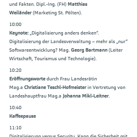
und Fakten. Dipl.-Ing. (FH)
Matthias
Weiländer
(Marketing St. Pölten).
10:00
Keynote:
„Digitalisierung anders denken“.
Digitalisierung der Landesverwaltung – mehr als „nur“
Softwareentwicklung? Mag.
Georg Bartmann
(Leiter
Wirtschaft, Tourismus und Technologie).
10:20
Eröffnungsworte
durch Frau Landesrätin
Mag.a
Christiane Teschl-Hofmeister
in Vertretung von
Landeshauptfrau Mag.a
Johanna Mikl-Leitner
.
10:40
Kaffeepause
11:10
Digitalisierung versus Security. Kann die Sicherheit mit