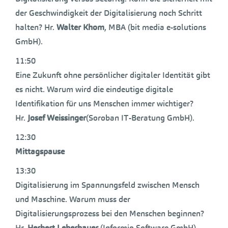
der Geschwindigkeit der Digitalisierung noch Schritt
halten? Hr.
Walter Khom
, MBA (bit media e-solutions
GmbH).
11:50
Eine Zukunft ohne persönlicher digitaler Identität gibt
es nicht. Warum wird die eindeutige digitale
Identifikation für uns Menschen immer wichtiger?
Hr.
Josef Weissinger
(Soroban IT-Beratung GmbH).
12:30
Mittagspause
13:30
Digitalisierung im Spannungsfeld zwischen Mensch
und Maschine. Warum muss der
Digitalisierungsprozess bei den Menschen beginnen?
Hr.
Herbert Leberbauer
(Informio Software GmbH).