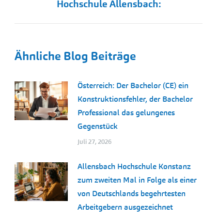
Hochschule Allensbach:
Beitrag:
Ähnliche Blog Beiträge
Österreich: Der Bachelor (CE) ein
Konstruktionsfehler, der Bachelor
Professional das gelungenes
Gegenstück
Juli 27, 2026
Allensbach Hochschule Konstanz
zum zweiten Mal in Folge als einer
von Deutschlands begehrtesten
Arbeitgebern ausgezeichnet