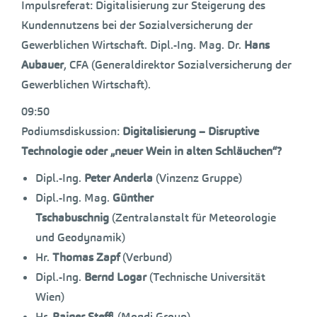
Impulsreferat: Digitalisierung zur Steigerung des
Kundennutzens bei der Sozialversicherung der
Gewerblichen Wirtschaft. Dipl.-Ing. Mag. Dr.
Hans
Aubauer
, CFA (Generaldirektor Sozialversicherung der
Gewerblichen Wirtschaft).
09:50
Podiumsdiskussion:
Digitalisierung – Disruptive
Technologie oder „neuer Wein in alten Schläuchen“?
Dipl.-Ing.
Peter Anderla
(Vinzenz Gruppe)
Dipl.-Ing. Mag.
Günther
Tschabuschnig
(Zentralanstalt für Meteorologie
und Geodynamik)
Hr.
Thomas Zapf
(Verbund)
Dipl.-Ing.
Bernd Logar
(Technische Universität
Wien)
Hr.
Rainer Steff
l (Mondi Group)