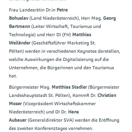
Frau Landesrätin Dr.in
Petra
Bohuslav
(Land Niederösterreich), Herr Mag.
Georg
Bartmann
(Leiter Wirtschaft, Tourismus und
Technologie) und Herr DI (FH)
Matthias
Weiländer
(Geschäftsführer Marketing St.
Pölten) werden in verschiedenen Keynotes darstellen,
welche Auswirkungen die Digitalisierung auf die
Unternehmen, die BürgerInnen und den Tourismus
hat.
Bürgermeister Mag.
Matthias Stadler
(Bürgermeister
Landeshauptstadt St. Pölten), KommR Dr.
Christian
Moser
(Vizepräsident Wirtschaftskammer
Niederösterreich) und DI Dr.
Hans
Aubauer
(Generaldirektor SVA) werden die Eröffnung
des zweiten Konferenztages vornehmen.