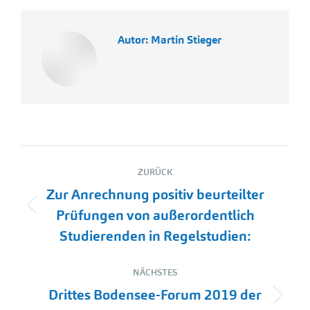
Autor:
Martin Stieger
Kommentarnavigation
ZURÜCK
Zur Anrechnung positiv beurteilter
Vorheriger
Prüfungen von außerordentlich
Beitrag:
Studierenden in Regelstudien:
NÄCHSTES
Drittes Bodensee-Forum 2019 der
Nächster