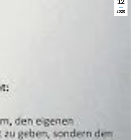
12
2020