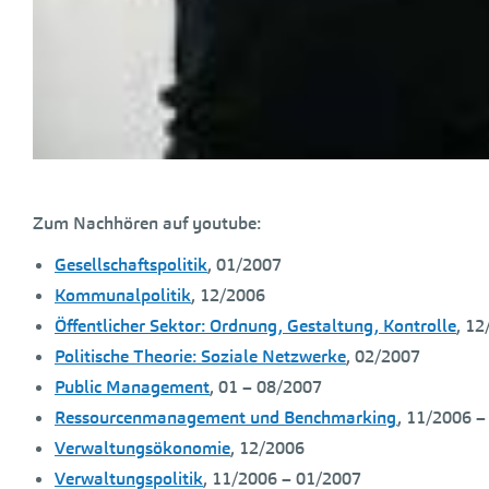
Zum Nachhören auf youtube:
Gesellschaftspolitik
, 01/2007
Kommunalpolitik
, 12/2006
Öffentlicher Sektor: Ordnung, Gestaltung, Kontrolle
, 1
Politische Theorie: Soziale Netzwerke
, 02/2007
Public Management
, 01 – 08/2007
Ressourcenmanagement und Benchmarking
, 11/2006 –
Verwaltungsökonomie
, 12/2006
Verwaltungspolitik
, 11/2006 – 01/2007