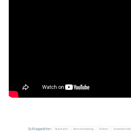
Schlagwörter:
Bachelor
Benchmarking
Doktor
Gesellschaft