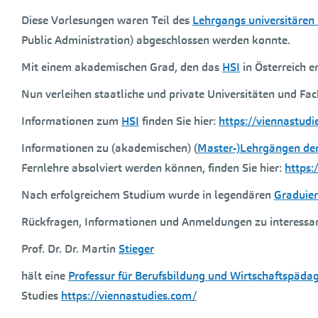
Diese Vorlesungen waren Teil des
Lehrgangs universitären
Public Administration) abgeschlossen werden konnte.
Mit einem akademischen Grad, den das
HSI
in Österreich e
Nun verleihen staatliche und private Universitäten und F
Informationen zum
HSI
finden Sie hier:
https://viennastud
Informationen zu (akademischen) (
Master-)Lehrgängen der
Fernlehre absolviert werden können, finden Sie hier:
https:
Nach erfolgreichem Studium wurde in legendären
Graduier
Rückfragen, Informationen und Anmeldungen zu interessan
Prof. Dr. Dr. Martin
Stieger
hält eine
Professur für Berufsbildung und Wirtschaftspäda
Studies
https://viennastudies.com/