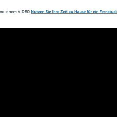
nd einem VIDEO
Nutzen Sie Ihre Zeit zu Hause für ein Fernstu