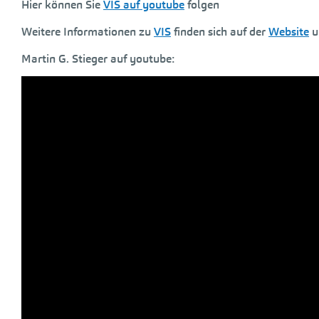
Hier können Sie
VIS auf youtube
folgen
Weitere Informationen zu
VIS
finden sich auf der
Website
u
Martin G. Stieger auf youtube: