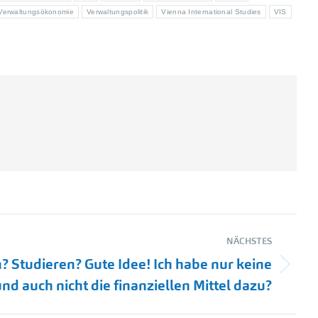
Verwaltungsökonomie
Verwaltungspolitik
Vienna International Studies
VIS
NÄCHSTES
 Studieren? Gute Idee! Ich habe nur keine
und auch nicht die finanziellen Mittel dazu?