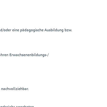
 und/oder eine pädagogische Ausbildung bzw.
jahren Erwachsenenbildungs-/
 nachvollziehbar.
lenderjahr angeboten.