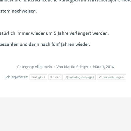
System nachweisen.
atürlich immer wieder um 5 Jahre verlängert werden.
 bezahlen und dann nach fünf Jahren wieder.
Category:
Allgemein
Von
Martin Stieger
März 1, 2014
Schlagwörter:
Gültigkeit
Kosten
Qualitätsgütesiegel
Voraussetzungen