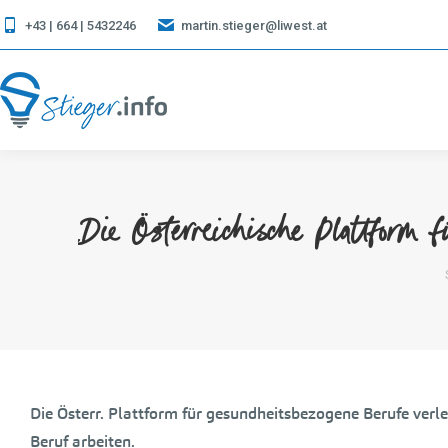
+43 | 664 | 5432246
martin.stieger@liwest.at
Die Österreichische Plattform 
Die Österr. Plattform für gesundheitsbezogene Berufe verl
Beruf arbeiten.