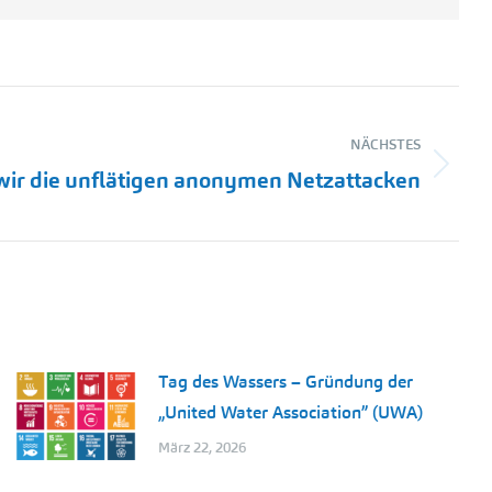
NÄCHSTES
wir die unflätigen anonymen Netzattacken
Tag des Wassers – Gründung der
„United Water Association” (UWA)
März 22, 2026