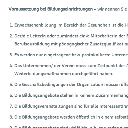
Voraussetzung bei Bildungseinrichtungen
– wir nennen Sie
Erwachsenenbildung im Bereich der Gesundheit ist die H
Der/die LeiterIn oder zumindest ein/e MitarbeiterIn der
Berufsausbildung mit pädagogischer Zusatzqualifikatio
Es werden nur eingetragene bzw. protokollierte Untern
Das Unternehmen/ der Verein muss zum Zeitpunkt der An
Weiterbildungsmaßnahmen durchgeführt haben.
Die Geschäftsbedingungen der Organisation müssen öffen
Die Bildungsangebote stehen in keinem Zusammenhang
Die Bildungsveranstaltungen sind für alle InteressentI
Die Bildungsangebote werden öffentlich in einem selb
Die Bildungsangebote sind vielfältig, d.h. es werden zu