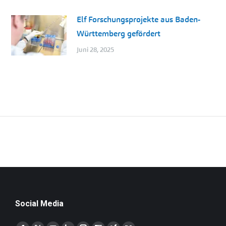
Elf Forschungsprojekte aus Baden-
Württemberg gefördert
Juni 28, 2025
Social Media