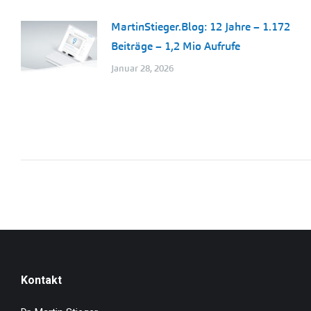
MartinStieger.Blog: 12 Jahre – 1.172
Beiträge – 1,2 Mio Aufrufe
Januar 28, 2026
Kontakt