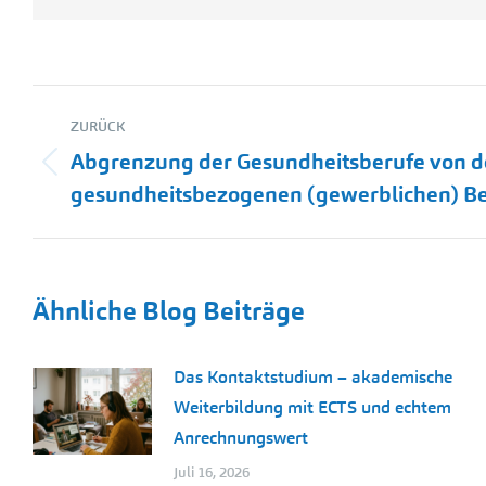
Kommentarnavigation
ZURÜCK
Abgrenzung der Gesundheitsberufe von 
Vorheriger
gesundheitsbezogenen (gewerblichen) B
Beitrag:
Ähnliche Blog Beiträge
Das Kontaktstudium – akademische
Weiterbildung mit ECTS und echtem
Anrechnungswert
Juli 16, 2026