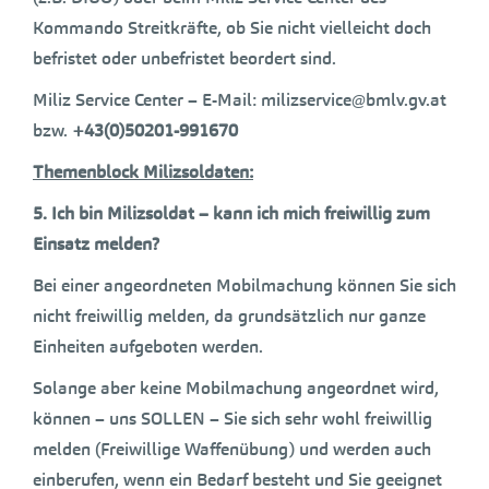
Kommando Streitkräfte, ob Sie nicht vielleicht doch
befristet oder unbefristet beordert sind.
Miliz Service Center – E-Mail: milizservice@bmlv.gv.at
bzw.
+43(0)50201-991670
Th
emenblock Milizsoldaten:
5. Ich bin Milizsoldat – kann ich mich freiwillig zum
Einsatz melden?
Bei einer angeordneten Mobilmachung können Sie sich
nicht freiwillig melden, da grundsätzlich nur ganze
Einheiten aufgeboten werden.
Solange aber keine Mobilmachung angeordnet wird,
können – uns SOLLEN – Sie sich sehr wohl freiwillig
melden (Freiwillige Waffenübung) und werden auch
einberufen, wenn ein Bedarf besteht und Sie geeignet