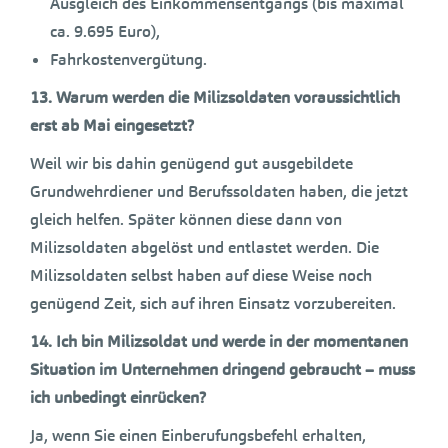
Ausgleich des Einkommensentgangs (bis maximal
ca. 9.695 Euro),
Fahrkostenvergütung.
13.
Warum werden die Milizsoldaten voraussichtlich
erst ab Mai eingesetzt?
Weil wir bis dahin genügend gut ausgebildete
Grundwehrdiener und Berufssoldaten haben, die jetzt
gleich helfen. Später können diese dann von
Milizsoldaten abgelöst und entlastet werden. Die
Milizsoldaten selbst haben auf diese Weise noch
genügend Zeit, sich auf ihren Einsatz vorzubereiten.
14.
Ich bin Milizsoldat und werde in der momentanen
Situation im Unternehmen dringend gebraucht – muss
ich unbedingt einrücken?
Ja, wenn Sie einen Einberufungsbefehl erhalten,