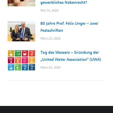
gewerbliches Nebenrecht?
Mai 14, 2026
80 Jahre Prof. Felix Unger – zwei
Festschriften
März 22, 2026
Tag des Wassers – Gründung der
„United Water Association” (UWA)
März 22, 2026