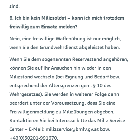
sind.
6. Ich bin kein Milizsoldat – kann ich mich trotzdem
freiwillig zum Einsatz melden?
Nein, eine freiwillige Waffenübung ist nur möglich,
wenn Sie den Grundwehrdienst abgeleistet haben.
Wenn Sie dem sogenannten Reservestand angehören,
können Sie auf Ihr Ansuchen hin wieder in den
Milizstand wechseln (bei Eignung und Bedarf bzw.
entsprechend der Altersgrenzen gem. § 10 des
Wehrgesetzes). Sie werden in weiterer Folge dann
beordert unter der Voraussetzung, dass Sie eine
Freiwilligenmeldung zu Milizübungen abgeben.
Kontaktieren Sie bei Interesse bitte das Miliz Service
Center – E-Mail: milizservice@bmlv.gv.at bzw.
+43(0)50201-991670.