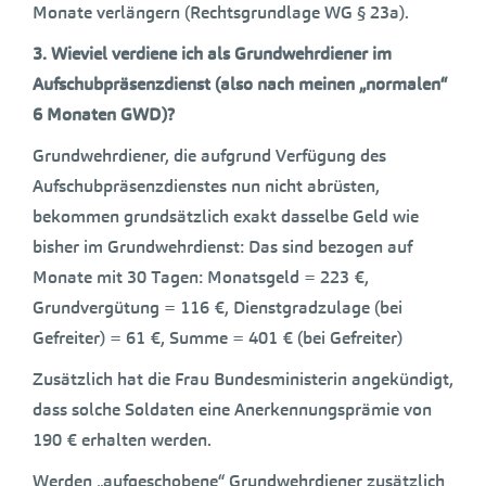
Monate verlängern (Rechtsgrundlage WG § 23a).
3.
Wieviel verdiene ich als Grundwehrdiener im
Aufschubpräsenzdienst (also nach meinen „normalen“
6 Monaten GWD)?
Grundwehrdiener, die aufgrund Verfügung des
Aufschubpräsenzdienstes nun nicht abrüsten,
bekommen grundsätzlich exakt dasselbe Geld wie
bisher im Grundwehrdienst: Das sind bezogen auf
Monate mit 30 Tagen: Monatsgeld = 223 €,
Grundvergütung = 116 €, Dienstgradzulage (bei
Gefreiter) = 61 €, Summe = 401 € (bei Gefreiter)
Zusätzlich hat die Frau Bundesministerin angekündigt,
dass solche Soldaten eine Anerkennungsprämie von
190 € erhalten werden.
Werden „aufgeschobene“ Grundwehrdiener zusätzlich