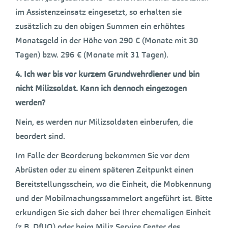
im Assistenzeinsatz eingesetzt, so erhalten sie
zusätzlich zu den obigen Summen ein erhöhtes
Monatsgeld in der Höhe von 290 € (Monate mit 30
Tagen) bzw. 296 € (Monate mit 31 Tagen).
4.
Ich war bis vor kurzem Grundwehrdiener und bin
nicht Milizsoldat. Kann ich dennoch eingezogen
werden?
Nein, es werden nur Milizsoldaten einberufen, die
beordert sind.
Im Falle der Beorderung bekommen Sie vor dem
Abrüsten oder zu einem späteren Zeitpunkt einen
Bereitstellungsschein, wo die Einheit, die Mobkennung
und der Mobilmachungssammelort angeführt ist. Bitte
erkundigen Sie sich daher bei Ihrer ehemaligen Einheit
(z.B. DfUO) oder beim Miliz Service Center des