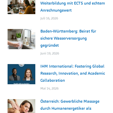
Weiterbildung mit ECTS und echtem
Anrechnungswert
Juli 16, 2026
Baden-Württemberg: Beirat für
sichere Wasserversorgung
gegründet
Juni 19, 2026
IHM International: Fostering Global
Research, Innovation, and Academic
Collaboration
Mai 14, 2026
Österreich: Gewerbliche Massage
durch Humanenergetiker als