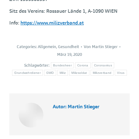
Sitz des Vereins: Rossauer Lände 1, A-1090 WIEN
Info:
https://www.milizverband.at
Categories:
Allgemein
,
Gesundheit
Von
Martin Stieger
März 19, 2020
Schlagwörter:
Bundesheer
Corona
Coronavirus
Grundwehrdiener
GWD
Miliz
Milizsoldat
Milizverband
Virus
Autor:
Martin Stieger