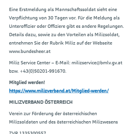
Eine Erstmeldung als Mannschaftssoldat sieht eine
Verpflichtung von 30 Tagen vor. Für die Meldung als
Unteroffizier oder Offiziere gibt es andere Regelungen.
Details dazu, sowie zu den Vorteilen als Milizsoldat,
entnehmen Sie der Rubrik Miliz auf der Webseite
www.bundesheer.at
Miliz Service Center – E-Mail: milizservice@bmlv.gv.at
bzw. +43(0)50201-991670.
Mitglied werden!
https://www.milizverband.at/Mitglied-werden/
MILIZVERBAND ÖSTERREICH
Verein zur Förderung der österreichischen
Milizsoldaten und des österreichischen Milizwesens
ZVR 1335300557