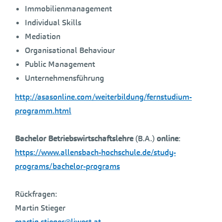
Immobilienmanagement
Individual Skills
Mediation
Organisational Behaviour
Public Management
Unternehmensführung
http://asasonline.com/weiterbildung/fernstudium-
programm.html
Bachelor Betriebswirtschaftslehre
(B.A.)
online
:
https://www.allensbach-hochschule.de/study-
programs/bachelor-programs
Rückfragen:
Martin Stieger
martin.stieger@liwest.at