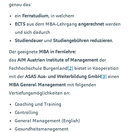
genau das:
ein
Fernstudium
, in welchem
ECTS
aus dem MBA-Lehrgang
angerechnet
werden
und sich dadurch
Studiendauer
und
Studiengebühren reduzieren
.
Der
geeignete
MBA in Fernlehre:
das
AIM Austrian Institute of Management
der
Fachhochschule Burgenland
[2]
bietet in Kooperation
mit der
ASAS Aus- und Weiterbildung GmbH
[3]
einen
MBA General Management
mit folgenden
Vertiefungsmöglichkeiten an:
Coaching und Training
Controlling
General Management (English)
Gesundheitsmanagement