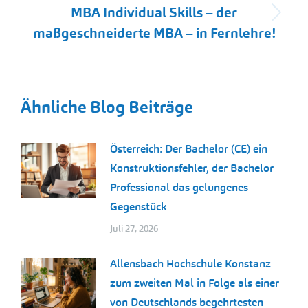
MBA Individual Skills – der
Nächster
maßgeschneiderte MBA – in Fernlehre!
Beitrag:
Ähnliche Blog Beiträge
Österreich: Der Bachelor (CE) ein
Konstruktionsfehler, der Bachelor
Professional das gelungenes
Gegenstück
Juli 27, 2026
Allensbach Hochschule Konstanz
zum zweiten Mal in Folge als einer
von Deutschlands begehrtesten