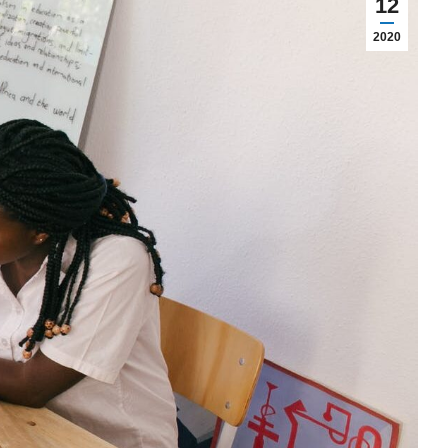
12
2020