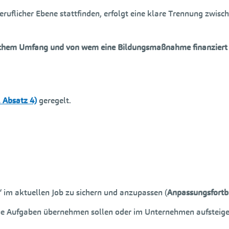
flicher Ebene stattfinden, erfolgt eine klare Trennung zwisch
welchem Umfang und von wem eine Bildungsmaßnahme finanziert 
 Absatz 4)
geregelt.
t“ im aktuellen Job zu sichern und anzupassen (
Anpassungsfortb
neue Aufgaben übernehmen sollen oder im Unternehmen aufsteige