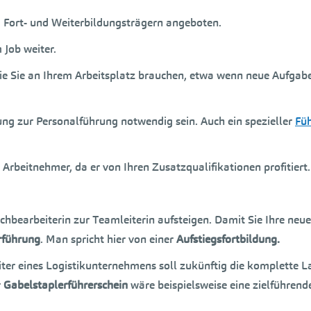
Fort- und Weiterbildungsträgern angeboten.
 Job weiter.
 die Sie an Ihrem Arbeitsplatz brauchen, etwa wenn neue Aufgab
dung zur Personalführung notwendig sein. Auch ein spezieller
Füh
 Arbeitnehmer, da er von Ihren Zusatzqualifikationen profitiert.
bearbeiterin zur Teamleiterin aufsteigen. Damit Sie Ihre neue 
rführung
. Man spricht hier von einer
Aufstiegsfortbildung.
beiter eines Logistikunternehmens soll zukünftig die komplett
r
Gabelstaplerführerschein
wäre beispielsweise eine zielführende