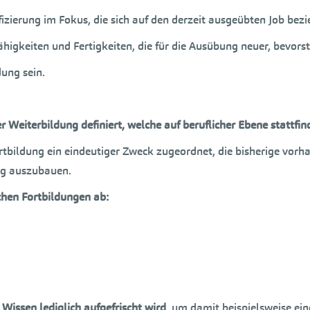
izierung im Fokus, die sich auf den derzeit ausgeübten Job bezi
higkeiten und Fertigkeiten, die für die Ausübung neuer, bevors
dung sein.
 Weiterbildung definiert, welche auf beruflicher Ebene stattfin
tbildung ein eindeutiger Zweck zugeordnet, die bisherige vorh
ieg auszubauen.
chen Fortbildungen ab:
Wissen lediglich aufgefrischt wird
, um damit beispielsweise ein