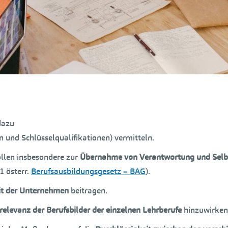
dazu
n und Schlüsselqualifikationen) vermitteln.
ollen insbesondere zur
Übernahme von Verantwortung und Selbst
1 österr.
Berufsausbildungsgesetz – BAG
).
it der Unternehmen
beitragen.
relevanz der Berufsbilder der einzelnen Lehrberufe
hinzuwirken