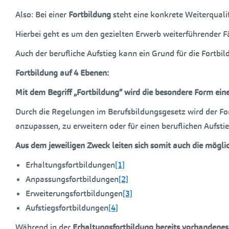
Also: Bei einer
Fortbildung
steht eine konkrete Weiterqualif
Hierbei geht es um den gezielten Erwerb weiterführender Fä
Auch der berufliche Aufstieg kann ein Grund für die Fortbil
Fortbildung auf 4 Ebenen:
Mit dem Begriff „Fortbildung“ wird die besondere Form einer
Durch die Regelungen im Berufsbildungsgesetz wird der For
anzupassen, zu erweitern oder für einen beruflichen Aufst
Aus dem jeweiligen Zweck leiten sich somit auch die mögli
Erhaltungsfortbildungen
[1]
Anpassungsfortbildungen
[2]
Erweiterungsfortbildungen
[3]
Aufstiegsfortbildungen
[4]
Während in der
Erhaltungsfortbildung bereits vorhandenes 