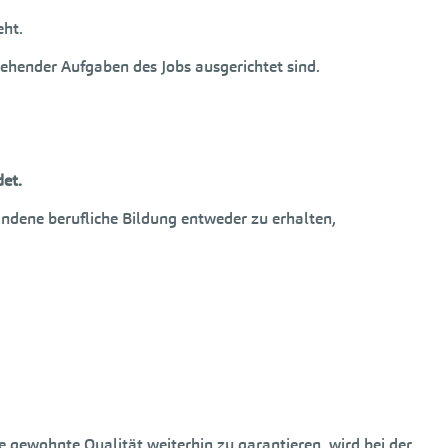
eht.
tehender Aufgaben des Jobs ausgerichtet sind.
det.
andene berufliche Bildung entweder zu erhalten,
e gewohnte Qualität weiterhin zu garantieren, wird bei der