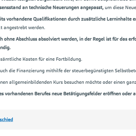
ssensstand an technische Neuerungen angepasst,
um diese Neue
eits vorhandene Qualifikationen durch zusätzliche Lerninhalte 
t angestrebt werden.
 ohne Abschluss absolviert werden, in der Regel ist für das er
ndig.
sämtliche Kosten für eine Fortbildung.
 auch die Finanzierung mithilfe der steuerbegünstigten Selbstbet
inen allgemeinbildenden Kurs besuchen möchte oder einen ganz n
s vorhandenen Berufes neue Betätigungsfelder eröffnen oder a
schied