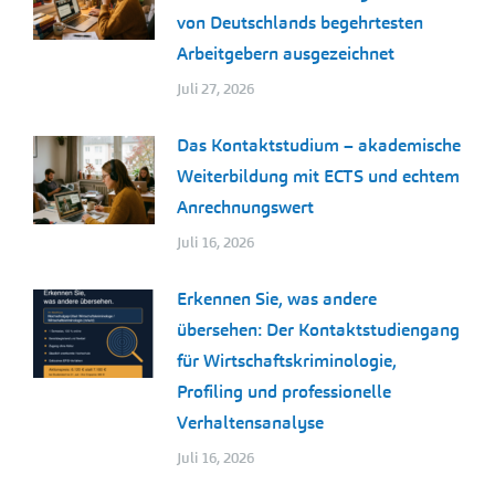
von Deutschlands begehrtesten
Arbeitgebern ausgezeichnet
Juli 27, 2026
Das Kontaktstudium – akademische
Weiterbildung mit ECTS und echtem
Anrechnungswert
Juli 16, 2026
Erkennen Sie, was andere
übersehen: Der Kontaktstudiengang
für Wirtschaftskriminologie,
Profiling und professionelle
Verhaltensanalyse
Juli 16, 2026