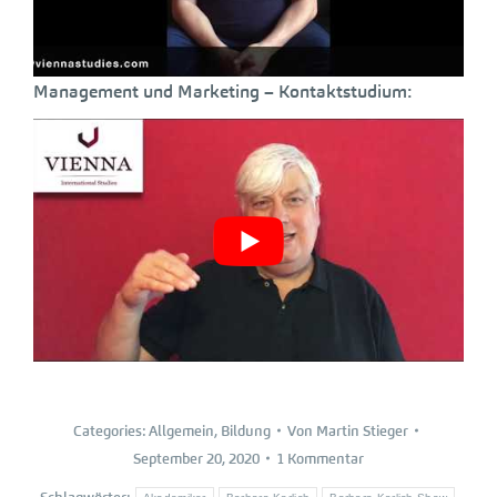
Management und Marketing – Kontaktstudium:
Categories:
Allgemein
,
Bildung
Von
Martin Stieger
September 20, 2020
1 Kommentar