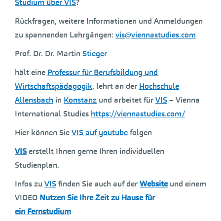
Studium über VIS
?
Rückfragen, weitere Informationen und Anmeldungen
zu spannenden Lehrgängen:
vis@viennastudies.com
Prof. Dr. Dr. Martin
Stieger
hält eine
Professur für Berufsbildung und
Wirtschaftspädagogik
, lehrt an der
Hochschule
Allensbach
in
Konstanz
und arbeitet für
VIS
– Vienna
International Studies
https://viennastudies.com/
Hier können Sie
VIS auf youtube
folgen
VIS
erstellt Ihnen gerne Ihren individuellen
Studienplan.
Infos zu
VIS
finden Sie auch auf der
Website
und einem
VIDEO
Nutzen Sie Ihre Zeit zu Hause für
ein Fernstudium