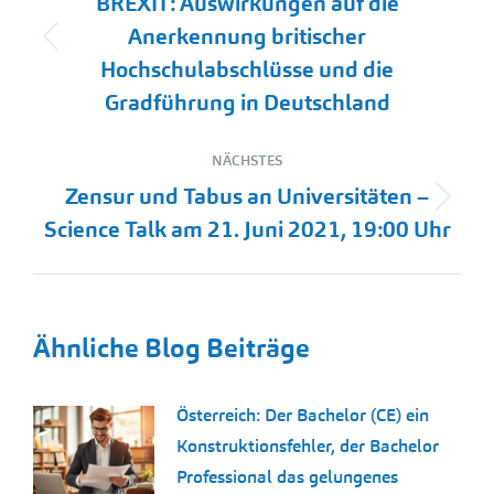
BREXIT: Auswirkungen auf die
Anerkennung britischer
Vorheriger
Hochschulabschlüsse und die
Beitrag:
Gradführung in Deutschland
NÄCHSTES
Zensur und Tabus an Universitäten –
Nächster
Science Talk am 21. Juni 2021, 19:00 Uhr
Beitrag:
Ähnliche Blog Beiträge
Österreich: Der Bachelor (CE) ein
Konstruktionsfehler, der Bachelor
Professional das gelungenes