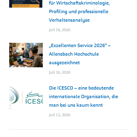
für Wirtschaftskriminologie,
Profiling und professionelle
Verhaltensanalyse
Juli 16, 2026
„Exzellenten Service 2026“ –
Allensbach Hochschule
ausgezeichnet
Juli 16, 2026
Die ICESCO – eine bedeutende
internationale Organisation, die
man bei uns kaum kennt
Juli 13, 2026