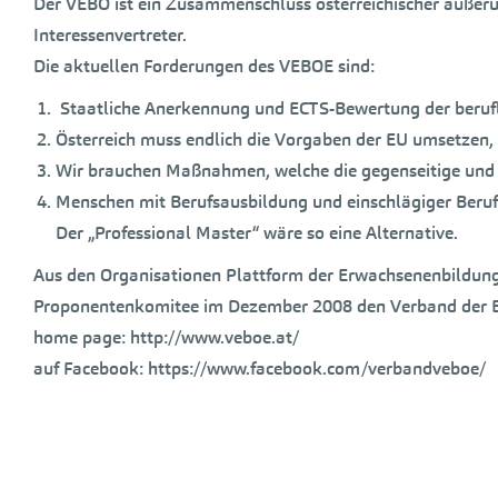
Der VEBÖ ist ein Zusammenschluss österreichischer außerun
Interessenvertreter.
Die aktuellen Forderungen des VEBOE sind:
Staatliche Anerkennung und ECTS-Bewertung der berufli
Österreich muss endlich die Vorgaben der EU umsetzen
Wir brauchen Maßnahmen, welche die gegenseitige und 
Menschen mit Berufsausbildung und einschlägiger Beruf
Der „Professional Master“ wäre so eine Alternative.
Aus den Organisationen Plattform der Erwachsenenbildung
Proponentenkomitee im Dezember 2008 den Verband der E
home page: http://www.veboe.at/
auf Facebook: https://www.facebook.com/verbandveboe/