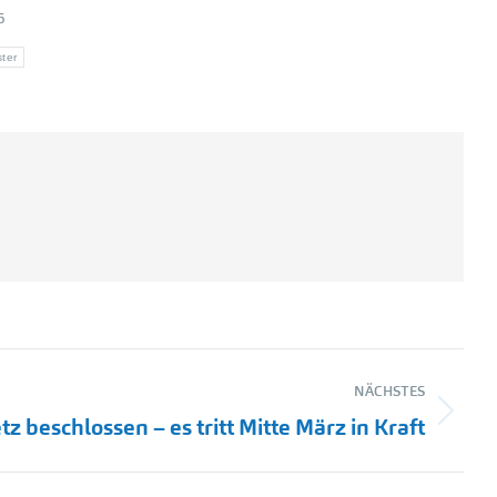
6
ster
NÄCHSTES
 beschlossen – es tritt Mitte März in Kraft