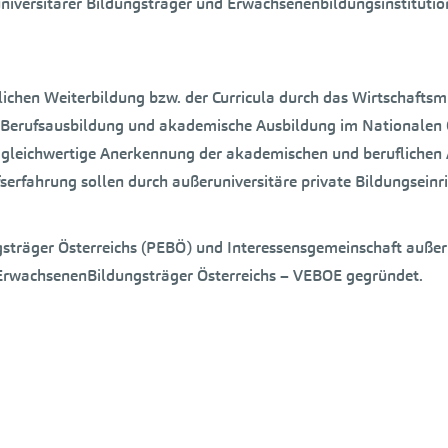
iversitärer Bildungsträger und Erwachsenenbildungsinstitution
chen Weiterbildung bzw. der Curricula durch das Wirtschaftsmi
, Berufsausbildung und akademische Ausbildung im Nationalen
gleichwertige Anerkennung der akademischen und beruflichen 
serfahrung sollen durch außeruniversitäre private Bildungsein
sträger Österreichs (PEBÖ) und Interessensgemeinschaft außer
rwachsenenBildungsträger Österreichs – VEBOE gegründet.