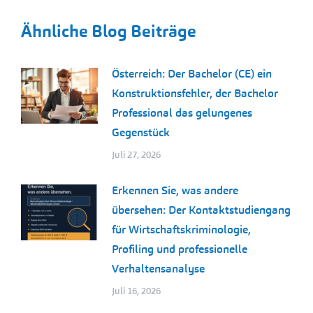
Ähnliche Blog Beiträge
Österreich: Der Bachelor (CE) ein
Konstruktionsfehler, der Bachelor
Professional das gelungenes
Gegenstück
Juli 27, 2026
Erkennen Sie, was andere
übersehen: Der Kontaktstudiengang
für Wirtschaftskriminologie,
Profiling und professionelle
Verhaltensanalyse
Juli 16, 2026