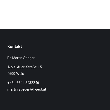
Kontakt
Dr. Martin Stieger
Alois-Auer-Straße 15
4600 Wels
+43 | 664 | 5432246
martin.stieger@liwest.at