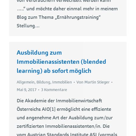
von Verbrauchern verwechselt werden kann
…..“ und möchte daher einmal mehr in meinem
Blog zum Thema „Ernährungstraining“
Stellung…
Ausbildung zum
Immobilienassistenten (blended
learning) ab sofort möglich
Allgemein
,
Bildung
,
Immobilien
Von
Martin Stieger
Mai 9, 2017
3 Kommentare
Die Akademie der Immobilienwirtschaft
Österreichs AIO[1] ermöglicht eine effiziente
und angenehme Art der Ausbildung zum/zur
zertifizierten Immobilienassistenten/in. Die
vom Austrian Standards Institute ASI (vormals