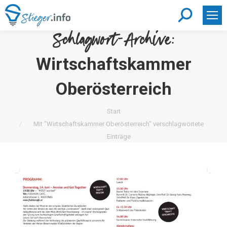
Search:
Schlagwort-Archive:
Wirtschaftskammer
Oberösterreich
Sie befinden sich hier:
Start
Mit "Wirtschaftskammer Oberösterreich" verschlagwortete
Einträge