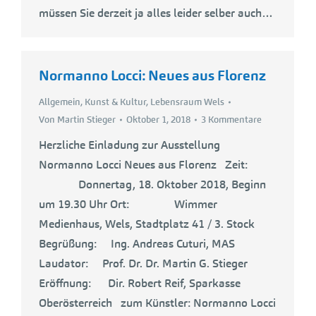
müssen Sie derzeit ja alles leider selber auch…
Normanno Locci: Neues aus Florenz
Allgemein
,
Kunst & Kultur
,
Lebensraum Wels
Von
Martin Stieger
Oktober 1, 2018
3 Kommentare
Herzliche Einladung zur Ausstellung
Normanno Locci Neues aus Florenz Zeit:
Donnertag, 18. Oktober 2018, Beginn
um 19.30 Uhr Ort: Wimmer
Medienhaus, Wels, Stadtplatz 41 / 3. Stock
Begrüßung: Ing. Andreas Cuturi, MAS
Laudator: Prof. Dr. Dr. Martin G. Stieger
Eröffnung: Dir. Robert Reif, Sparkasse
Oberösterreich zum Künstler: Normanno Locci