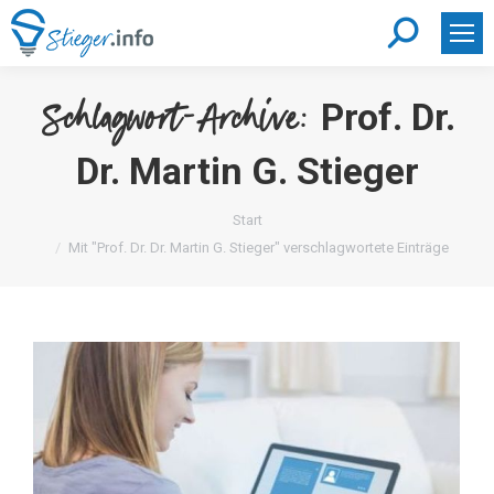
Search:
Prof. Dr.
Schlagwort-Archive:
Dr. Martin G. Stieger
Sie befinden sich hier:
Start
Mit "Prof. Dr. Dr. Martin G. Stieger" verschlagwortete Einträge