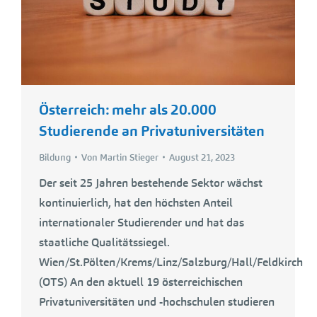
Österreich: mehr als 20.000
Studierende an Privatuniversitäten
Bildung
Von
Martin Stieger
August 21, 2023
Der seit 25 Jahren bestehende Sektor wächst
kontinuierlich, hat den höchsten Anteil
internationaler Studierender und hat das
staatliche Qualitätssiegel.
Wien/St.Pölten/Krems/Linz/Salzburg/Hall/Feldkirch
(OTS) An den aktuell 19 österreichischen
Privatuniversitäten und -hochschulen studieren