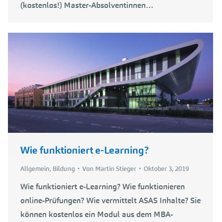
(kostenlos!) Master-Absolventinnen…
Wie funktioniert e-Learning?
Allgemein
,
Bildung
Von
Martin Stieger
Oktober 3, 2019
Wie funktioniert e-Learning? Wie funktionieren
online-Prüfungen? Wie vermittelt ASAS Inhalte? Sie
können kostenlos ein Modul aus dem MBA-