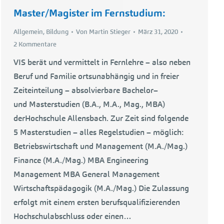
Master/Magister im Fernstudium:
Allgemein
,
Bildung
Von
Martin Stieger
März 31, 2020
2 Kommentare
VIS berät und vermittelt in Fernlehre – also neben
Beruf und Familie ortsunabhängig und in freier
Zeiteinteilung – absolvierbare Bachelor–
und Masterstudien (B.A., M.A., Mag., MBA)
derHochschule Allensbach. Zur Zeit sind folgende
5 Masterstudien – alles Regelstudien – möglich:
Betriebswirtschaft und Management (M.A./Mag.)
Finance (M.A./Mag.) MBA Engineering
Management MBA General Management
Wirtschaftspädagogik (M.A./Mag.) Die Zulassung
erfolgt mit einem ersten berufsqualifizierenden
Hochschulabschluss oder einen…