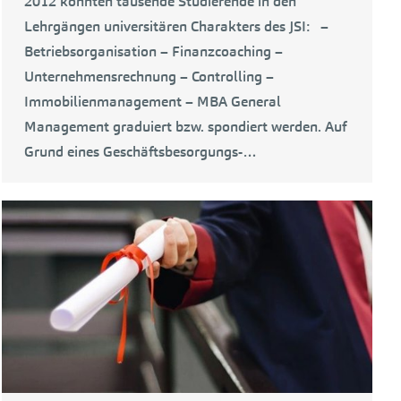
2012 konnten tausende Studierende in den
Lehrgängen universitären Charakters des JSI: –
Betriebsorganisation – Finanzcoaching –
Unternehmensrechnung – Controlling –
Immobilienmanagement – MBA General
Management graduiert bzw. spondiert werden. Auf
Grund eines Geschäftsbesorgungs-…