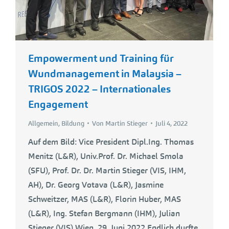
Empowerment und Training für
Wundmanagement in Malaysia –
TRIGOS 2022 – Internationales
Engagement
Allgemein
,
Bildung
Von
Martin Stieger
Juli 4, 2022
Auf dem Bild: Vice President Dipl.Ing. Thomas
Menitz (L&R), Univ.Prof. Dr. Michael Smola
(SFU), Prof. Dr. Dr. Martin Stieger (VIS, IHM,
AH), Dr. Georg Votava (L&R), Jasmine
Schweitzer, MAS (L&R), Florin Huber, MAS
(L&R), Ing. Stefan Bergmann (IHM), Julian
Stieger (VIS) Wien, 29. Juni 2022 Endlich durfte