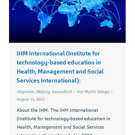
IHM International (Institute for
technology-based education in
Health, Management and Social
Services International):
Allgemein
,
Bildung
,
Gesundheit
Von
Martin Stieger
August 14, 2021
About the IHM: The IHM International
(Institute for technology-based education in
Health, Management and Social Services