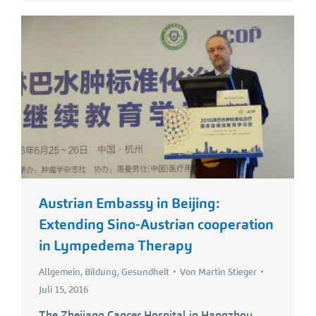
Austrian Embassy in Beijing:
Extending Sino-Austrian cooperation
in Lympedema Therapy
Allgemein
,
Bildung
,
Gesundheit
Von
Martin Stieger
Juli 15, 2016
The Zhejiang Cancer Hospital in Hangzhou