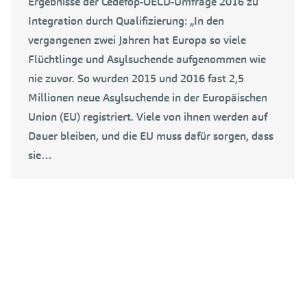
Ergebnisse der Cedefop-OECD-Umfrage 2016 zu
Integration durch Qualifizierung: „In den
vergangenen zwei Jahren hat Europa so viele
Flüchtlinge und Asylsuchende aufgenommen wie
nie zuvor. So wurden 2015 und 2016 fast 2,5
Millionen neue Asylsuchende in der Europäischen
Union (EU) registriert. Viele von ihnen werden auf
Dauer bleiben, und die EU muss dafür sorgen, dass
sie…