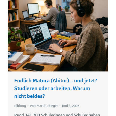
Endlich Matura (Abitur) – und jetzt?
Studieren oder arbeiten. Warum
nicht beides?
Bildung
Von
Martin Stieger
Juni 4, 2026
Rund 341.700 Schülerinnen und Schüler haben