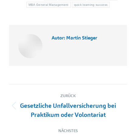
MBA General Management
quick learning success
Autor:
Martin Stieger
Kommentarnavigation
ZURÜCK
Gesetzliche Unfallversicherung bei
Vorheriger
Praktikum oder Volontariat
Beitrag:
NÄCHSTES