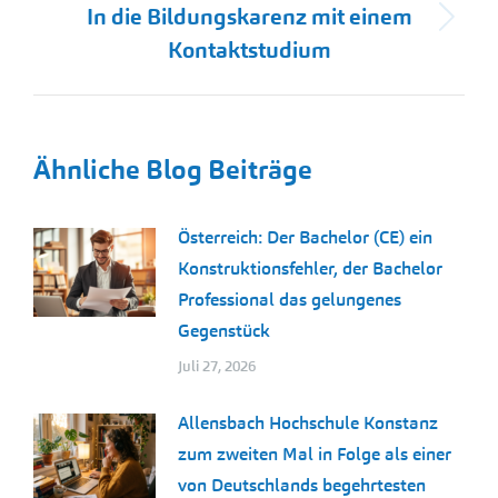
In die Bildungskarenz mit einem
Nächster
Kontaktstudium
Beitrag:
Ähnliche Blog Beiträge
Österreich: Der Bachelor (CE) ein
Konstruktionsfehler, der Bachelor
Professional das gelungenes
Gegenstück
Juli 27, 2026
Allensbach Hochschule Konstanz
zum zweiten Mal in Folge als einer
von Deutschlands begehrtesten