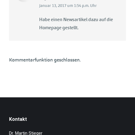
Januar 13, 2017 um 1:54 p.m. Uhr
Habe einen Newsartikel dazu auf die
Homepage gestellt.
Kommentarfunktion geschlossen.
Kontakt
Dr. Martin Stieger