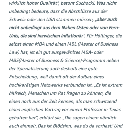
wirklich hoher Qualität“, betont Suchocki. Was nicht
unbedingt bedeute, dass die Abschlüsse aus der
Schweiz oder den USA stammen müssen,
„aber auch
nicht unbedingt aus dem Nahen Osten oder von Fern-
Unis, die sind inzwischen inflationär
“. Für Höllinger, die
selbst einen MBA und einen MBL (Master of Business
Law) hat, ist ein gut ausgewähltes MBA- oder
MBS(Master of Business & Science)-Programm neben
der Spezialisierung auch deshalb eine gute
Entscheidung, weil damit oft der Aufbau eines
hochkarätigen Netzwerks verbunden ist. „Es ist extrem
hilfreich, Menschen um Rat fragen zu können, die
einen noch aus der Zeit kennen, als man schwitzend
einen englischen Vortrag vor einem Professor in Texas
gehalten hat“, erklärt sie. „Die sagen einem nämlich
auch einmal: ,Das ist Blödsinn, was du da vorhast.‘ Und