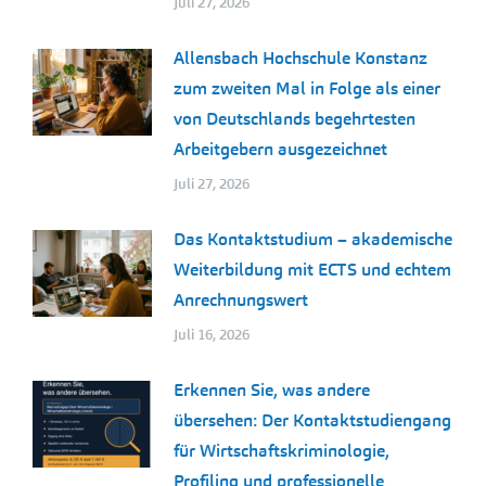
Juli 27, 2026
Allensbach Hochschule Konstanz
zum zweiten Mal in Folge als einer
von Deutschlands begehrtesten
Arbeitgebern ausgezeichnet
Juli 27, 2026
Das Kontaktstudium – akademische
Weiterbildung mit ECTS und echtem
Anrechnungswert
Juli 16, 2026
Erkennen Sie, was andere
übersehen: Der Kontaktstudiengang
für Wirtschaftskriminologie,
Profiling und professionelle