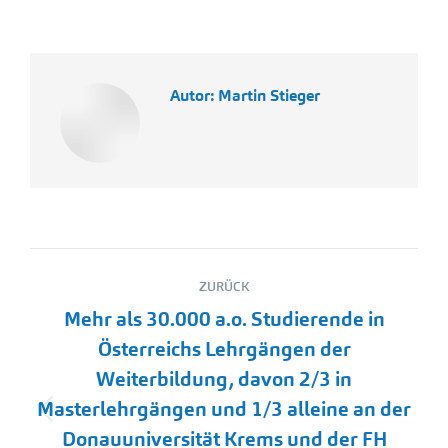
Autor:
Martin Stieger
Kommentarnavigation
ZURÜCK
Mehr als 30.000 a.o. Studierende in
Österreichs Lehrgängen der
Weiterbildung, davon 2/3 in
Masterlehrgängen und 1/3 alleine an der
Vorheriger
Donauuniversität Krems und der FH