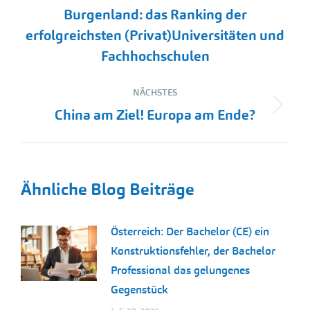
Beitrag:
Burgenland: das Ranking der
erfolgreichsten (Privat)Universitäten und
Fachhochschulen
NÄCHSTES
Nächster
China am Ziel! Europa am Ende?
Beitrag:
Ähnliche Blog Beiträge
Österreich: Der Bachelor (CE) ein
Konstruktionsfehler, der Bachelor
Professional das gelungenes
Gegenstück