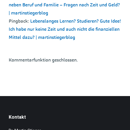
neben Beruf und Familie – Fragen nach Zeit und Geld?
| martinstiegerblog
Pingback:
Lebenslanges Lernen? Studieren? Gute Idee!
Ich habe nur keine Zeit und auch nicht die finanziellen
Mittel dazu? | martinstiegerblog
Kommentarfunktion geschlossen.
Kontakt