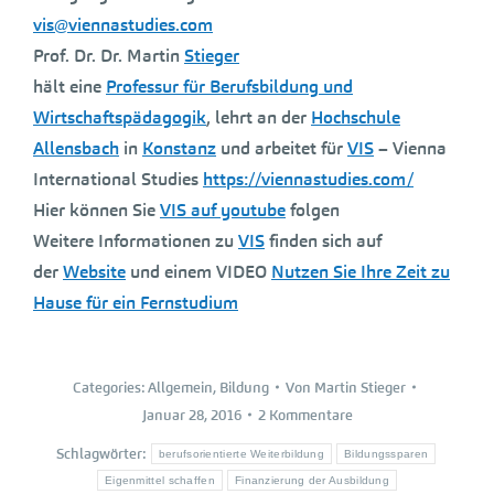
vis@viennastudies.com
Prof. Dr. Dr. Martin
Stieger
hält eine
Professur für Berufsbildung und
Wirtschaftspädagogik
, lehrt an der
Hochschule
Allensbach
in
Konstanz
und arbeitet für
VIS
– Vienna
International Studies
https://viennastudies.com/
Hier können Sie
VIS auf youtube
folgen
Weitere Informationen zu
VIS
finden sich auf
der
Website
und einem VIDEO
Nutzen Sie Ihre Zeit zu
Hause für ein Fernstudium
Categories:
Allgemein
,
Bildung
Von
Martin Stieger
Januar 28, 2016
2 Kommentare
Schlagwörter:
berufsorientierte Weiterbildung
Bildungssparen
Eigenmittel schaffen
Finanzierung der Ausbildung