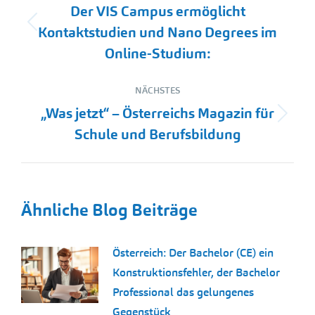
Der VIS Campus ermöglicht
Vorheriger
Kontaktstudien und Nano Degrees im
Beitrag:
Online-Studium:
NÄCHSTES
„Was jetzt“ – Österreichs Magazin für
Nächster
Schule und Berufsbildung
Beitrag:
Ähnliche Blog Beiträge
Österreich: Der Bachelor (CE) ein
Konstruktionsfehler, der Bachelor
Professional das gelungenes
Gegenstück