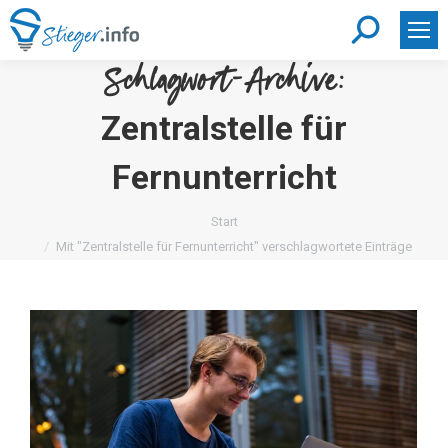
Search:
Schlagwort-Archive:
Zentralstelle für
Fernunterricht
Sie befinden sich hier:
Start
Mit "Zentralstelle für Fernunterricht" verschlagwortete Einträge