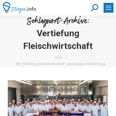
Search:
Schlagwort-Archive:
Vertiefung
Fleischwirtschaft
Sie befinden sich hier:
Start
Mit "Vertiefung Fleischwirtschaft" verschlagwortete Einträge