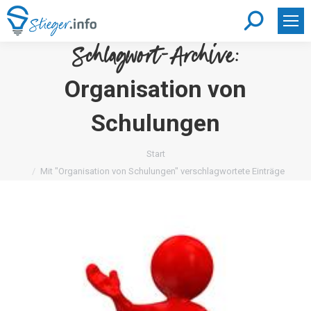
Search:
Schlagwort-Archive:
Organisation von
Schulungen
Sie befinden sich hier:
Start
Mit "Organisation von Schulungen" verschlagwortete Einträge