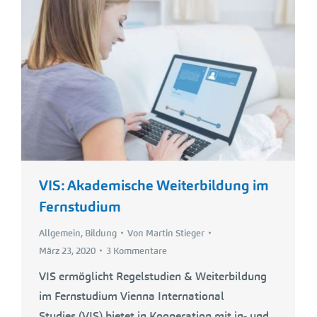
VIS: Akademische Weiterbildung im
Fernstudium
Allgemein
,
Bildung
Von
Martin Stieger
März 23, 2020
3 Kommentare
VIS ermöglicht Regelstudien & Weiterbildung
im Fernstudium Vienna International
Studies (VIS) bietet in Kooperation mit in- und