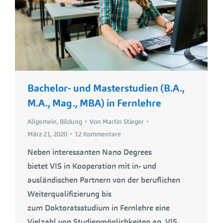
Bachelor- und Masterstudien (B.A.,
M.A., Mag., MBA) in Fernlehre
Allgemein
,
Bildung
Von
Martin Stieger
März 21, 2020
12 Kommentare
Neben interessanten Nano Degrees
bietet VIS in Kooperation mit in- und
ausländischen Partnern von der beruflichen
Weiterqualifizierung bis
zum Doktoratsstudium in Fernlehre eine
Vielzahl von Studienmöglichkeiten an. VIS