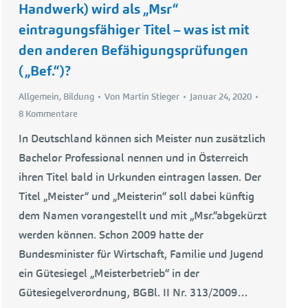
Handwerk) wird als „Msr“
eintragungsfähiger Titel – was ist mit
den anderen Befähigungsprüfungen
(„Bef.“)?
Allgemein
,
Bildung
Von
Martin Stieger
Januar 24, 2020
8 Kommentare
In Deutschland können sich Meister nun zusätzlich
Bachelor Professional nennen und in Österreich
ihren Titel bald in Urkunden eintragen lassen. Der
Titel „Meister“ und „Meisterin“ soll dabei künftig
dem Namen vorangestellt und mit „Msr.“abgekürzt
werden können. Schon 2009 hatte der
Bundesminister für Wirtschaft, Familie und Jugend
ein Gütesiegel „Meisterbetrieb“ in der
Gütesiegelverordnung, BGBl. II Nr. 313/2009…