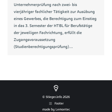
Unternehmerprüfung nach zwei- bis
vierjähriger fachlicher Tätigkeit zur Ausübung
eines Gewerbes, die Berechtigung zum Einstieg
in das 3. Semester der HTBL für Berufstätige
der jeweiligen Fachrichtung, erfüllt die
Zugangsvoraussetzung
(Studienberechtigungsprüfung)…
© Stieger.info 2026
Footer
made by
Lemontec