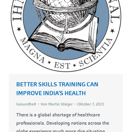
BETTER SKILLS TRAINING CAN
IMPROVE INDIA’S HEALTH
Gesundheit
Von
Martin Stieger
Oktober 7, 2015
There is a global shortage of healthcare
professionals. Developing nations across the
globe experience much more dire situation